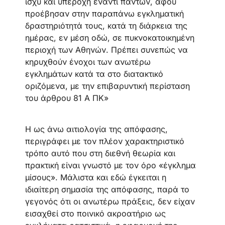
ισχύ και υπεροχή έναντι πάντων, αφού
προέβησαν στην παραπάνω εγκληματική
δραστηριότητά τους, κατά τη διάρκεια της
ημέρας, εν μέση οδώ, σε πυκνοκατοικημένη
περιοχή των Αθηνών. Πρέπει συνεπώς να
κηρυχθούν ένοχοι των ανωτέρω
εγκλημάτων κατά τα στο διατακτικό
οριζόμενα, με την επιβαρυντική περίσταση
του άρθρου 81 Α ΠΚ»
Η ως άνω αιτιολογία της απόφασης,
περιγράφει με τον πλέον χαρακτηριστικό
τρόπο αυτό που στη διεθνή θεωρία και
πρακτική είναι γνωστό με τον όρο «έγκλημα
μίσους». Μάλιστα και εδώ έγκειται η
ιδιαίτερη σημασία της απόφασης, παρά το
γεγονός ότι οι ανωτέρω πράξεις, δεν είχαν
εισαχθεί στο ποινικό ακροατήριο ως