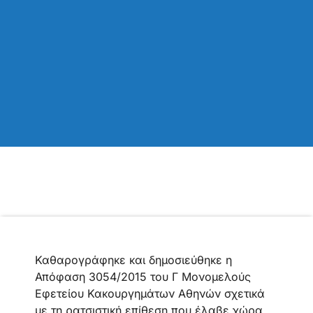
Καθαρογράφηκε και δημοσιεύθηκε η
Απόφαση 3054/2015 του Γ Μονομελούς
Εφετείου Κακουργημάτων Αθηνών σχετικά
με τη ρατσιστική επίθεση που έλαβε χώρα,