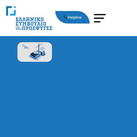
Helpline