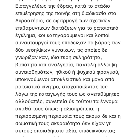
Εισαγγελέως της έδρας, κατά το στάδιο
επιμέτρησης της ποινής στη διαδικασία στο
Ακροατήριο, σε εφαρμογή των σχετικών
επιβαρυντικών διατάξεων για το ρατσιστικό
έγκλημα, «οι κατηγορούμενοι και λοιποί
συναυτουργοί τους επέδειξαν σε βάρος των
δύο μεσηλίκων γυναικών, τις οποίες δε
γνώριζαν καν, ιδιαίτερη σκληρότητα,
βιαιότητα και αναλγησία, παντελή έλλειψη
συναισθημάτων, ηθικού ή ψυχικού φραγμού,
υποκινούμενοι αποκλειστικά και μόνο από
ρατσιστικό κίνητρο, στοχοποιώντας τες
λόγω της καταγωγής τους ως ανεπιθύμητες
αλλοδαπές, συνεπεία δε τούτου τα έννομα
αγαθά τους όπως η αξιοπρέπεια, η
περιορισμένη περιουσία τους ακόμα δε και η
σωματική τους ακεραιότητα δεν είχαν γι’
αυτούς οποιαδήποτε αξία, επιδεικνύοντας