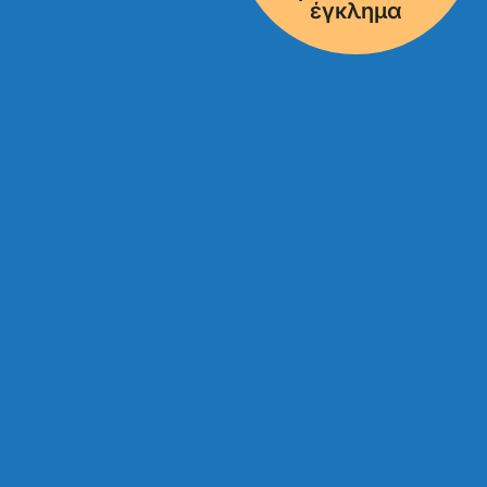
έγκλημα