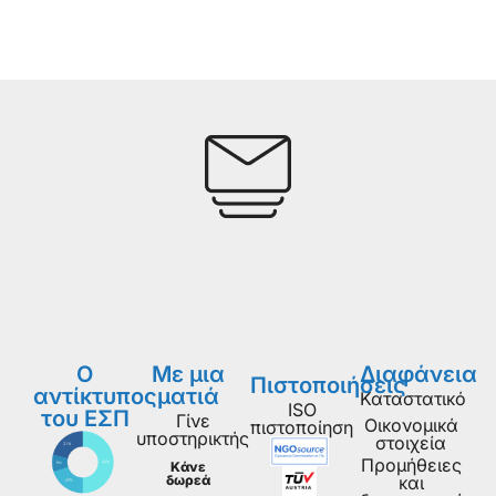
Ο
Με μια
Διαφάνεια
Πιστοποιήσεις
αντίκτυπος
ματιά
Καταστατικό
ISO
του ΕΣΠ
Γίνε
Οικονομικά
πιστοποίηση
υποστηρικτής
στοιχεία
Προμήθειες
Κάνε
δωρεά
και