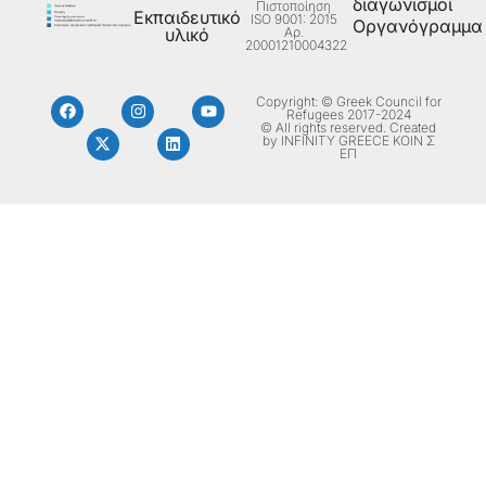
διαγωνισμοί
Πιστοποίηση
Εκπαιδευτικό
ISO 9001: 2015
Οργανόγραμμα
Aρ.
υλικό
20001210004322
Copyright: © Greek Council for
Refugees 2017-2024
© All rights reserved. Created
by INFINITY GREECE ΚΟΙΝ Σ
ΕΠ