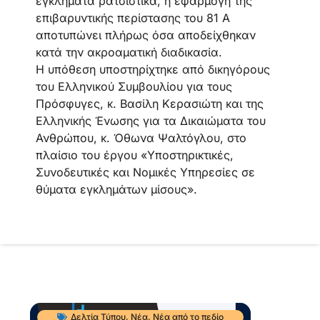
εγκλήματα ρατσιστικά, η εφαρμογή της
επιβαρυντικής περίστασης του 81 Α
αποτυπώνει πλήρως όσα αποδείχθηκαν
κατά την ακροαματική διαδικασία.
Η υπόθεση υποστηρίχτηκε από δικηγόρους
του Ελληνικού Συμβουλίου για τους
Πρόσφυγες, κ. Βασίλη Κερασιώτη και της
Ελληνικής Ένωσης για τα Δικαιώματα του
Ανθρώπου, κ. Όθωνα Ψαλτόγλου, στο
πλαίσιο του έργου «Υποστηρικτικές,
Συνοδευτικές και Νομικές Υπηρεσίες σε
θύματα εγκλημάτων μίσους».
Δελτία Τύπου
,
Νέα
,
Νέα από το πεδίο