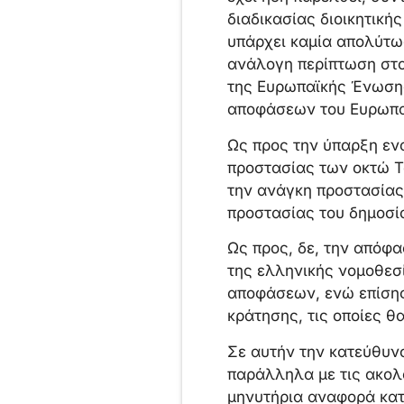
διαδικασίας διοικητική
υπάρχει καμία απολύτω
ανάλογη περίπτωση στο
της Ευρωπαϊκής Ένωσης
αποφάσεων του Ευρωπα
Ως προς την ύπαρξη εν
προστασίας των οκτώ Τ
την ανάγκη προστασίας
προστασίας του δημοσί
Ως προς, δε, την απόφα
της ελληνικής νομοθεσ
αποφάσεων, ενώ επίσης
κράτησης, τις οποίες θ
Σε αυτήν την κατεύθυνσ
παράλληλα με τις ακολ
μηνυτήρια αναφορά κατ