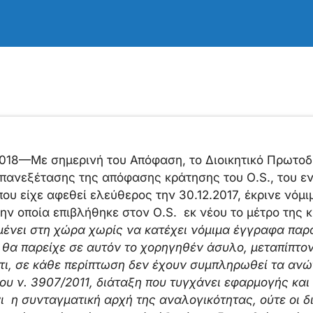
2018—Με σημερινή του Απόφαση, το Διοικητικό Πρωτοδ
επανεξέτασης της απόφασης κράτησης του Ο.S., του ε
υ είχε αφεθεί ελεύθερος την 30.12.2017, έκρινε νόμιμ
ην οποία επιβλήθηκε στον Ο.S. εκ νέου το μέτρο της
νει στη χώρα χωρίς να κατέχει νόμιμα έγγραφα παρα
 θα παρείχε σε αυτόν το χορηγηθέν άσυλο, μεταπίπτο
τι, σε κάθε περίπτωση δεν έχουν συμπληρωθεί τα ανώ
ου ν. 3907/2011, διάταξη που τυγχάνει εφαρμογής και
ι η συνταγματική αρχή της αναλογικότητας, ούτε οι δ