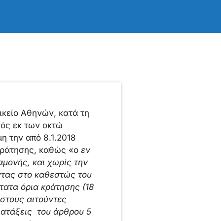
ικείο Αθηνών, κατά τη
νός εκ των οκτώ
η την από 8.1.2018
 κράτησης, καθώς «ο
εν
μονής, και χωρίς την
ντας στο καθεστώς του
τατα όρια κράτησης (18
 στους αιτούντες
ιατάξεις του άρθρου 5