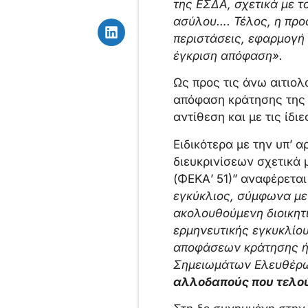
της ΕΣΔΑ, σχετικά με τ
ασύλου…. Τέλος, η προ
περιστάσεις, εφαρμογή
έγκριση απόφαση».
Ως προς τις άνω αιτιολ
απόφαση κράτησης της Ε
αντίθεση και με τις ίδι
Ειδικότερα με την υπ’ 
διευκρινίσεων σχετικά 
(ΦΕΚΑ’ 51)” αναφέρεται ό
εγκύκλιος, σύμφωνα με 
ακολουθούμενη διοικητ
ερμηνευτικής εγκυκλίο
αποφάσεων κράτησης ή 
Σημειωμάτων Ελευθέρω
αλλοδαπούς που τελούν 