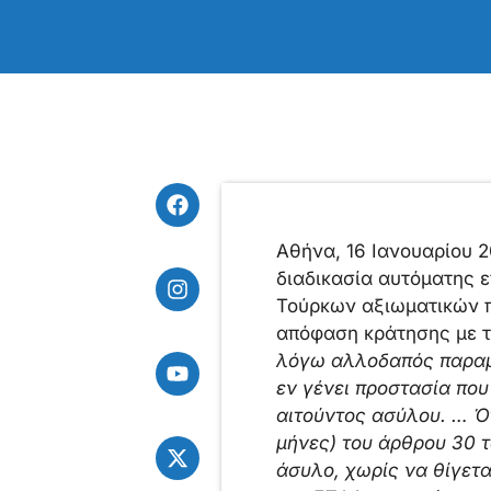
Αθήνα, 16 Ιανουαρίου 
διαδικασία αυτόματης 
Τούρκων αξιωματικών πο
απόφαση κράτησης με τ
λόγω αλλοδαπός παραμέ
εν γένει προστασία που
αιτούντος ασύλου. … Ό
μήνες) του άρθρου 30 τ
άσυλο, χωρίς να θίγετα