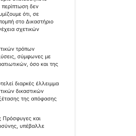
ε περίπτωση δεν
μίζουμε ότι, σε
πομπή στο Δικαστήριο
έχεια σχετικών
κτικών τρόπων
λύσεις, σύμφωνες με
ατιωτικών, όσο και της
οτελεί διαρκές έλλειμμα
τικών δικαστικών
εξέτασης της απόφασης
υς Πρόσφυγες και
ιοσύνης, υπέβαλλε