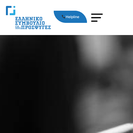
Helpline