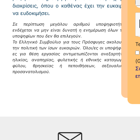
διακρίσεις, όπου ο καθένας έχει την ευκαιρία
να ευδοκιμήσει.
Σε περίπτωση μεγάλου αριθμού υποψηφιοτήτων
ενδέχεται να μην είναι δυνατή η ενημέρωση όλων των
υποψηφίων που δεν θα επιλεγούν.
Το Ελληνικό Συμβούλιο για τους Πρόσφυγες ακολουθεί
T
την πολιτική των ίσων ευκαιριών. Όλοι/ες οι υποψήφιοι/
ες για θέση εργασίας αντιμετωπίζονται ανεξαρτήτως
ηλικίας, αναπηρίας, φυλετικής ή εθνικής καταγωγής,
(
φύλου, θρησκείας ή πεποιθήσεων, σεξουαλικού
Σ
προσανατολισμού.
ε