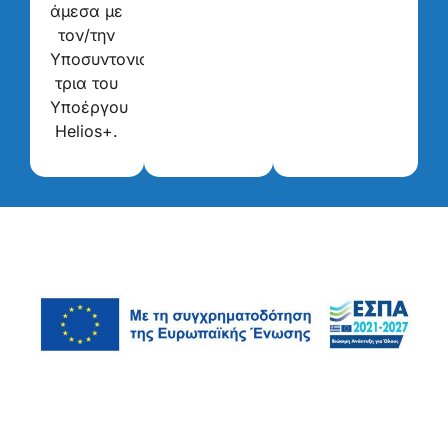
άμεσα με
τον/την
Υποσυντονιστή/
τρια του
Υποέργου
Helios+.