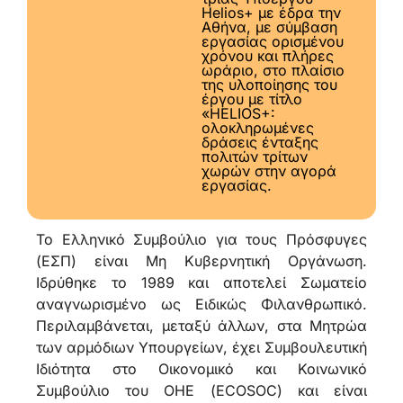
Helios+ με έδρα την
Αθήνα, με σύμβαση
εργασίας ορισμένου
χρόνου και πλήρες
ωράριο, στο πλαίσιο
της υλοποίησης του
έργου με τίτλο
«HELIOS+:
ολοκληρωμένες
δράσεις ένταξης
πολιτών τρίτων
χωρών στην αγορά
εργασίας.
Το Ελληνικό Συμβούλιο για τους Πρόσφυγες
(ΕΣΠ) είναι Μη Κυβερνητική Οργάνωση.
Ιδρύθηκε το 1989 και αποτελεί Σωματείο
αναγνωρισμένο ως Ειδικώς Φιλανθρωπικό.
Περιλαμβάνεται, μεταξύ άλλων, στα Μητρώα
των αρμόδιων Υπουργείων, έχει Συμβουλευτική
Ιδιότητα στο Οικονομικό και Κοινωνικό
Συμβούλιο του ΟΗΕ (ECOSOC) και είναι