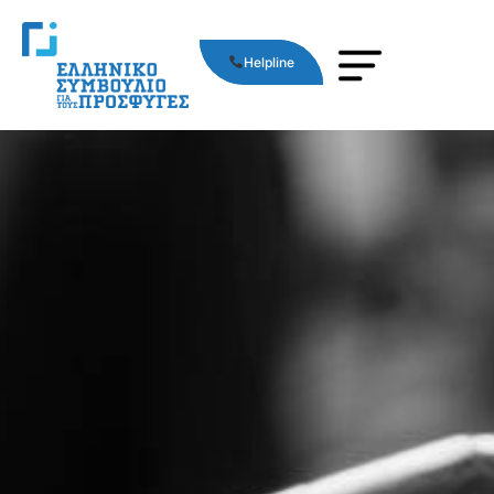
Helpline