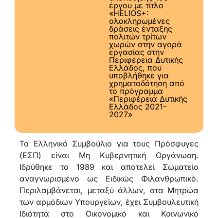
έργου με τίτλο
«HELIOS+:
ολοκληρωμένες
δράσεις ένταξης
πολιτών τρίτων
χωρών στην αγορά
εργασίας στην
Περιφέρεια Δυτικής
Ελλάδος, που
υποβλήθηκε για
χρηματοδότηση από
το πρόγραμμα
«Περιφέρεια Δυτικής
Ελλάδος 2021-
2027»
Το Ελληνικό Συμβούλιο για τους Πρόσφυγες
(ΕΣΠ) είναι Μη Κυβερνητική Οργάνωση.
Ιδρύθηκε το 1989 και αποτελεί Σωματείο
αναγνωρισμένο ως Ειδικώς Φιλανθρωπικό.
Περιλαμβάνεται, μεταξύ άλλων, στα Μητρώα
των αρμόδιων Υπουργείων, έχει Συμβουλευτική
Ιδιότητα στο Οικονομικό και Κοινωνικό