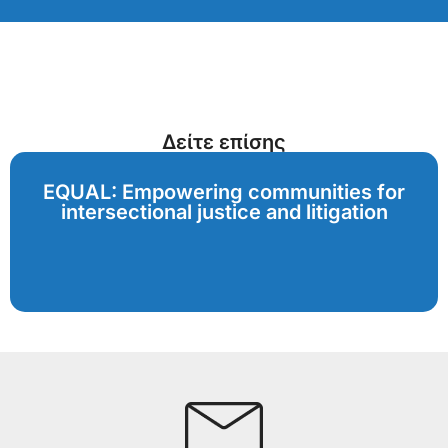
Δείτε επίσης
EQUAL: Empowering communities for
intersectional justice and litigation