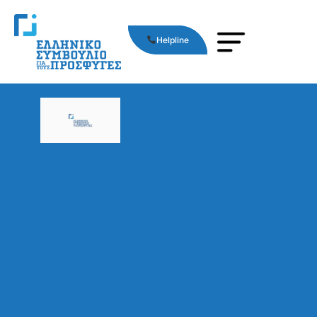
Helpline