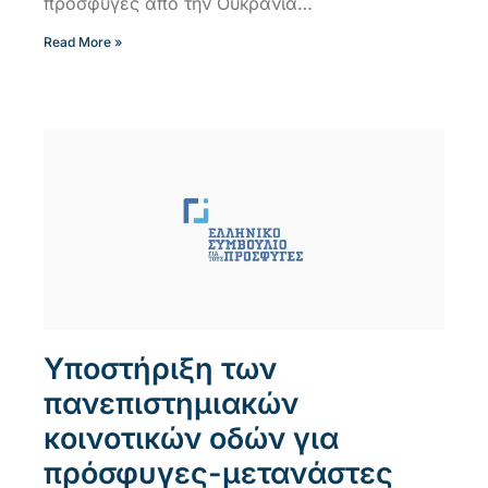
πρόσφυγες από την Ουκρανία…
Read More »
Υποστήριξη των
πανεπιστημιακών
κοινοτικών οδών για
πρόσφυγες-μετανάστες