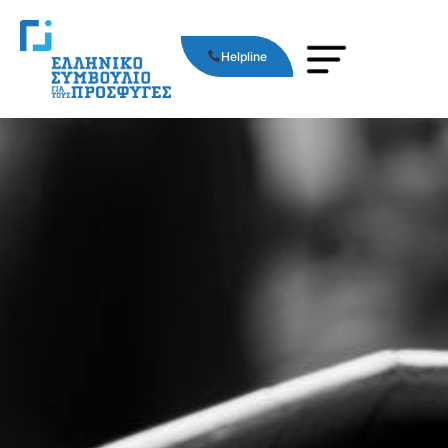
Helpline