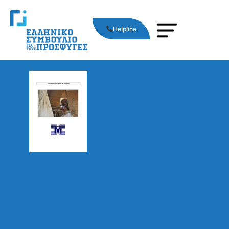
Helpline