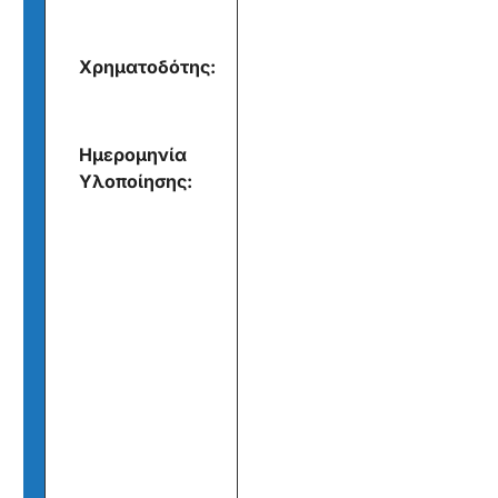
Xρηματοδότης:
Ημερομηνία
Υλοποίησης: