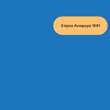
Ετήσια Αναφορά 1991