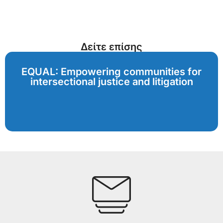
Δείτε επίσης
EQUAL: Empowering communities for
intersectional justice and litigation