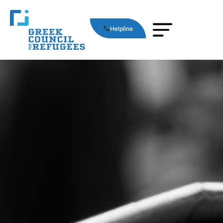
Helpline