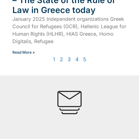
– The State of the Rule of
Law in Greece today
January 2025 Independent organizations Greek
Council for Refugees (GCR), Hellenic League for
Human Rights (HLHR), HIAS Greece, Homo
Digitalis, Refugee
Read More »
1
2
3
4
5