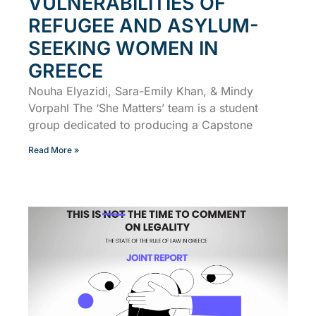
VULNERABILITIES OF
REFUGEE AND ASYLUM-
SEEKING WOMEN IN
GREECE
Nouha Elyazidi, Sara-Emily Khan, & Mindy
Vorpahl The ‘She Matters’ team is a student
group dedicated to producing a Capstone
Read More »