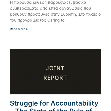
Η παρούσα έκθεση παρουσιάζει βασικά
συμπεράσματα από επτά οργανώσεις που
βοηθούν πρόσφυγες στην Ευρώπη. Στο πλαίσιο
του προγράμματος Caring to
Read More »
Struggle for Accountability