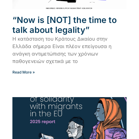
“Now is [NOT] the time to
talk about legality”
Η κατάσταση του Κράτους Δικαίου στην
Ελλάδα σήμερα Είναι πλέον επείγουσα η
ανάγκη αντιμετώπισης των χρόνιων
παθογενειών σχετικά με το
Read More »