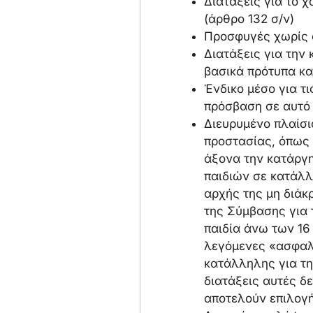
Διατάξεις για το 
(άρθρο 132 σ/ν)
Προσφυγές χωρίς α
Διατάξεις για την
βασικά πρότυπα κα
Ένδικο μέσο για τ
πρόσβαση σε αυτό 
Διευρυμένο πλαίσι
προστασίας, όπως 
άξονα την κατάργη
παιδιών σε κατάλλ
αρχής της μη διάκ
της Σύμβασης για 
παιδία άνω των 16
λεγόμενες «ασφαλ
κατάλληλης για τη
διατάξεις αυτές 
αποτελούν επιλογ