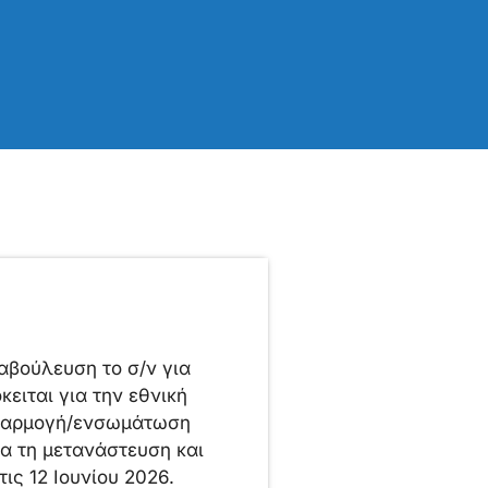
αβούλευση το σ/ν για
ειται για την εθνική
 εφαρμογή/ενσωμάτωση
α τη μετανάστευση και
ις 12 Ιουνίου 2026.