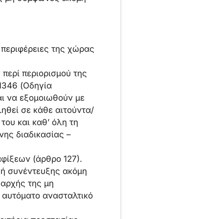
 περιφέρειες της χώρας
περί περιορισμού της
1346 (Οδηγία
ι να εξομοιωθούν με
βληθεί σε κάθε αιτούντα/
του και καθ’ όλη τη
ης διαδικασίας –
αφίξεων (άρθρο 127).
γή συνέντευξης ακόμη
 αρχής της μη
ς αυτόματο ανασταλτικό