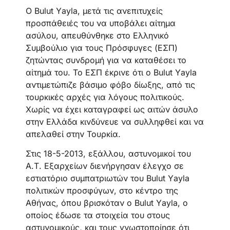
Ο Bulut Υayla, μετά τις ανεπιτυχείς
προσπάθειές του να υποβάλει αίτημα
ασύλου, απευθύνθηκε στο Ελληνικό
Συμβούλιο για τους Πρόσφυγες (ΕΣΠ)
ζητώντας συνδρομή για να καταθέσει το
αίτημά του. Το ΕΣΠ έκρινε ότι ο Bulut Υayla
αντιμετώπιζε βάσιμο φόβο δίωξης, από τις
τουρκικές αρχές για λόγους πολιτικούς.
Χωρίς να έχει καταγραφεί ως αιτών άσυλο
στην Ελλάδα κινδύνευε να συλληφθεί και να
απελαθεί στην Τουρκία.
Στις 18-5-2013, εξάλλου, αστυνομικοί του
Α.Τ. Εξαρχείων διενήργησαν έλεγχο σε
εστιατόριο συμπατριωτών του Bulut Υayla
πολιτικών προσφύγων, στο κέντρο της
Αθήνας, όπου βρισκόταν ο Bulut Υayla, ο
οποίος έδωσε τα στοιχεία του στους
αστυνομικούς, και τους γνωστοποίησε ότι