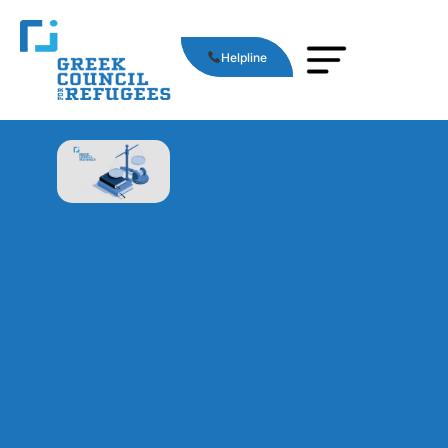
Helpline