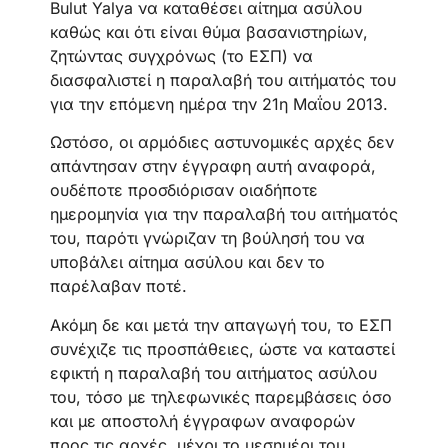
Bulut Yalya να καταθέσει αίτημα ασύλου
καθώς και ότι είναι θύμα βασανιστηρίων,
ζητώντας συγχρόνως (το ΕΣΠ) να
διασφαλιστεί η παραλαβή του αιτήματός του
για την επόμενη ημέρα την 21η Μαΐου 2013.
Ωστόσο, οι αρμόδιες αστυνομικές αρχές δεν
απάντησαν στην έγγραφη αυτή αναφορά,
ουδέποτε προσδιόρισαν οιαδήποτε
ημερομηνία για την παραλαβή του αιτήματός
του, παρότι γνώριζαν τη βούλησή του να
υποβάλει αίτημα ασύλου και δεν το
παρέλαβαν ποτέ.
Ακόμη δε και μετά την απαγωγή του, το ΕΣΠ
συνέχιζε τις προσπάθειες, ώστε να καταστεί
εφικτή η παραλαβή του αιτήματος ασύλου
του, τόσο με τηλεφωνικές παρεμβάσεις όσο
και με αποστολή έγγραφων αναφορών
προς τις αρχές, μέχρι το μεσημέρι του