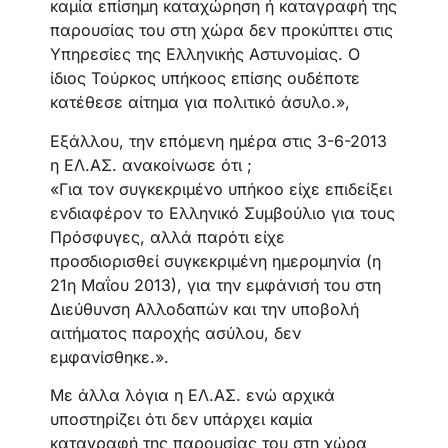
καμία επίσημη καταχώρηση ή καταγραφή της
παρουσίας του στη χώρα δεν προκύπτει στις
Υπηρεσίες της Ελληνικής Αστυνομίας. Ο
ίδιος Τούρκος υπήκοος επίσης ουδέποτε
κατέθεσε αίτημα για πολιτικό άσυλο.»,
Εξάλλου, την επόμενη ημέρα στις 3-6-2013
η ΕΛ.ΑΣ. ανακοίνωσε ότι ;
«Για τον συγκεκριμένο υπήκοο είχε επιδείξει
ενδιαφέρον το Ελληνικό Συμβούλιο για τους
Πρόσφυγες, αλλά παρότι είχε
προσδιορισθεί συγκεκριμένη ημερομηνία (η
21η Μαΐου 2013), για την εμφάνισή του στη
Διεύθυνση Αλλοδαπών και την υποβολή
αιτήματος παροχής ασύλου, δεν
εμφανίσθηκε.».
Με άλλα λόγια η ΕΛ.ΑΣ. ενώ αρχικά
υποστηρίζει ότι δεν υπάρχει καμία
καταγραφή της παρουσίας του στη χώρα