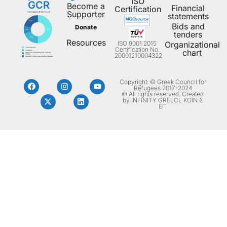
ISO
GCR
Become a
Financial
Certification
Supporter
statements
Bids and
Donate
tenders
Resources
ISO 9001:2015
Organizational
Certification No.
chart
20001210004322
Copyright: © Greek Council for
Refugees 2017-2024
© All rights reserved. Created
by INFINITY GREECE ΚΟΙΝ Σ
ΕΠ