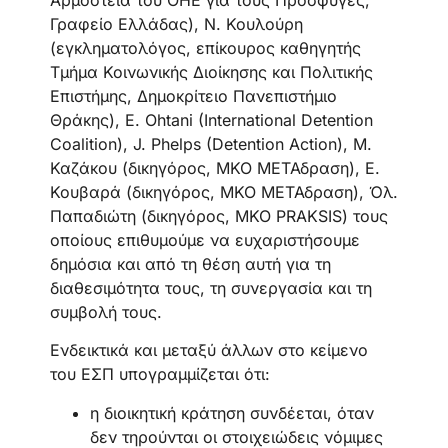
Γραφείο Ελλάδας), Ν. Κουλούρη
(εγκληματολόγος, επίκουρος καθηγητής
Τμήμα Κοινωνικής Διοίκησης και Πολιτικής
Επιστήμης, Δημοκρίτειο Πανεπιστήμιο
Θράκης), E. Ohtani (International Detention
Coalition), J. Phelps (Detention Action), Μ.
Καζάκου (δικηγόρος, ΜΚΟ ΜΕΤΑδραση), Ε.
Κουβαρά (δικηγόρος, ΜΚΟ ΜΕΤΑδραση), Όλ.
Παπαδιώτη (δικηγόρος, ΜΚΟ PRAKSIS) τους
οποίους επιθυμούμε να ευχαριστήσουμε
δημόσια και από τη θέση αυτή για τη
διαθεσιμότητα τους, τη συνεργασία και τη
συμβολή τους.
Ενδεικτικά και μεταξύ άλλων στο κείμενο
του ΕΣΠ υπογραμμίζεται ότι:
η διοικητική κράτηση συνδέεται, όταν
δεν τηρούνται οι στοιχειώδεις νόμιμες