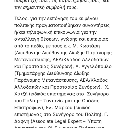
συμμετοχή τους, τις παρατηρήσεις
τους και
την σημαντική συμβολή τους.
Τέλος, για την εκπόνηση του κειμένου
πολιτικής πραγματοποιήθηκαν συναντήσεις
ή/και τηλεφωνική επικοινωνία για την
ανταλλαγή θέσεων, γνώσης και εμπειρίας
από το πεδίο, με τους κ.κ. Μ. Κωστάρη
(Διευθυντής Διεύθυνσης Δίωξης Παράνομης
Μετανάστευσης, ΑΕΑ/Κλάδος Αλλοδαπών
και Προστασίας Συνόρων), Α. Αγγελόπουλο
(Τμηματάρχης Διεύθυνσης Δίωξης
Παράνομης Μετανάστευσης, ΑΕΑ/Κλάδος
Αλλοδαπών και Προστασίας Συνόρων), Χ.
Χατζή (ειδικός επιστήμονας στο Συνήγορο
του Πολίτη – Συντονίστρια της Ομάδας
Επιστροφών), Ελ. Μάρκου (ειδικός
επιστήμονας στο Συνήγορο του Πολίτη), Γ.
Δαφνή (Associate Legal Expert – Ύπατη
Αρμοστεία του ΟΗΕ για τους Πρόσφυγες,