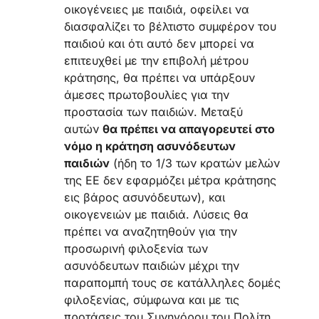
οικογένειες με παιδιά, οφείλει να
διασφαλίζει το βέλτιστο συμφέρον του
παιδιού και ότι αυτό δεν μπορεί να
επιτευχθεί με την επιβολή μέτρου
κράτησης, θα πρέπει να υπάρξουν
άμεσες πρωτοβουλίες για την
προστασία των παιδιών. Μεταξύ
αυτών
θα πρέπει να απαγορευτεί στο
νόμο η κράτηση ασυνόδευτων
παιδιών
(ήδη το 1/3 των κρατών μελών
της ΕΕ δεν εφαρμόζει μέτρα κράτησης
εις βάρος ασυνόδευτων), και
οικογενειών με παιδιά. Λύσεις θα
πρέπει να αναζητηθούν για την
προσωρινή φιλοξενία των
ασυνόδευτων παιδιών μέχρι την
παραπομπή τους σε κατάλληλες δομές
φιλοξενίας, σύμφωνα και με τις
προτάσεις του Συνηγόρου του Πολίτη