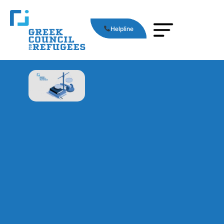
Helpline