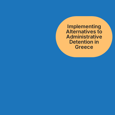
Implementing
Alternatives to
Administrative
Detention in
Greece