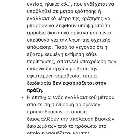
υγείας, ηλικία κτλ.), που ενδέχεται να
υποβληθεί σε μέτρο κράτησης ή
εναλλακτικό μέτρο της κράτησης να
μπορούν να ληφθούν υπόψη από το
αρμόδιο διοικητικό όργανο που είναι
υπεύθυνο για την λήψη της σχετικής
απόφασης. Παρά το γεγονός ότι η
εξατομικευμένη εκτίμηση κάθε
περίπτωσης, αποτελεί υποχρέωση των
ελληνικών αρχών με βάση την
υφιστάμενη νομοθεσία, τέτοια
διαδικασία
δεν εφαρμόζεται στην
πράξη
.
Η επιτυχία ενός εναλλακτικού μέτρου
απαιτεί τη συνδρομή ορισμένων
προϋποθέσεων, οι οποίες
διασφαλίζουν την απόλαυση βασικών
δικαιωμάτων από το πρόσωπο στο
οποίο εφαρμόζεται και την