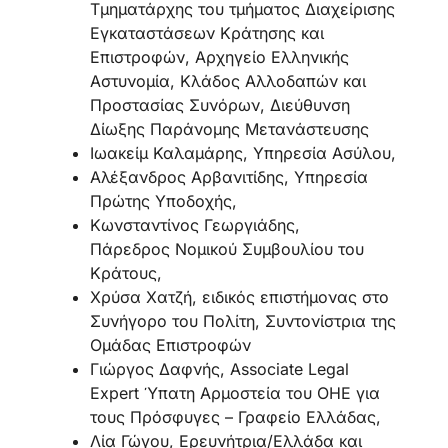
Τμηματάρχης του τμήματος Διαχείρισης
Εγκαταστάσεων Κράτησης και
Επιστροφών, Αρχηγείο Ελληνικής
Αστυνομία, Κλάδος Αλλοδαπών και
Προστασίας Συνόρων, Διεύθυνση
Δίωξης Παράνομης Μετανάστευσης
Ιωακείμ Καλαμάρης, Υπηρεσία Ασύλου,
Αλέξανδρος Αρβανιτίδης, Υπηρεσία
Πρώτης Υποδοχής,
Κωνσταντίνος Γεωργιάδης,
Πάρεδρος Νομικού Συμβουλίου του
Κράτους,
Χρύσα Χατζή, ειδικός επιστήμονας στο
Συνήγορο του Πολίτη, Συντονίστρια της
Ομάδας Επιστροφών
Γιώργος Δαφνής, Associate Legal
Expert Ύπατη Αρμοστεία του ΟΗΕ για
τους Πρόσφυγες – Γραφείο Ελλάδας,
Λία Γώγου, Ερευνήτρια/Ελλάδα και