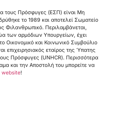
ια τους Πρόσφυγες (ΕΣΠ) είναι Μη
δρύθηκε το 1989 και αποτελεί Σωματείο
ς Φιλανθρωπικό. Περιλαμβάνεται,
α των αρμόδιων Υπουργείων, έχει
το Οικονομικό και Κοινωνικό Συμβούλιο
αι επιχειρησιακός εταίρος της Ύπατης
 τους Πρόσφυγες (UNHCR). Περισσότερα
αμα και την Αποστολή του μπορείτε να
 website
!