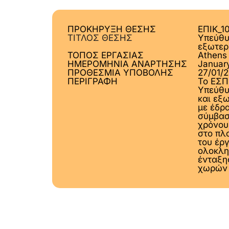
ΠΡΟΚΗΡΥΞΗ ΘΕΣΗΣ
ΕΠΙΚ_1
ΤΙΤΛΟΣ ΘΕΣΗΣ
Υπεύθυ
εξωτερ
ΤΟΠΟΣ ΕΡΓΑΣΙΑΣ
Athens
ΗΜΕΡΟΜΗΝΙΑ ΑΝΑΡΤΗΣΗΣ
Januar
ΠΡΟΘΕΣΜΙΑ ΥΠΟΒΟΛΗΣ
27/01/
ΠΕΡΙΓΡΑΦΗ
Το ΕΣΠ
Υπεύθυ
και εξ
με έδρ
σύμβασ
χρόνου
στο πλ
του έρ
ολοκλη
ένταξη
χωρών 