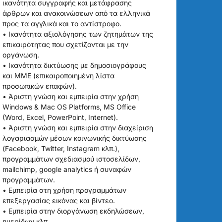
ικανότητα συγγραφής και μετάφρασης
άρθρων και ανακοινώσεων από τα ελληνικά
προς τα αγγλικά και το αντίστροφο.
• Ικανότητα αξιολόγησης των ζητημάτων της
επικαιρότητας που σχετίζονται με την
οργάνωση.
• Ικανότητα δικτύωσης με δημοσιογράφους
και ΜΜΕ (επικαιροποιημένη λίστα
προσωπικών επαφών).
• Άριστη γνώση και εμπειρία στην χρήση
Windows & Mac OS Platforms, MS Office
(Word, Excel, PowerPoint, Internet).
• Άριστη γνώση και εμπειρία στην διαχείριση
λογαριασμών μέσων κοινωνικής δικτύωσης
(Facebook, Twitter, Instagram κλπ.),
προγραμμάτων σχεδιασμού ιστοσελίδων,
mailchimp, google analytics ή συναφών
προγραμμάτων.
• Εμπειρία στη χρήση προγραμμάτων
επεξεργασίας εικόνας και βίντεο.
• Εμπειρία στην διοργάνωση εκδηλώσεων,
ημερίδων κλπ.