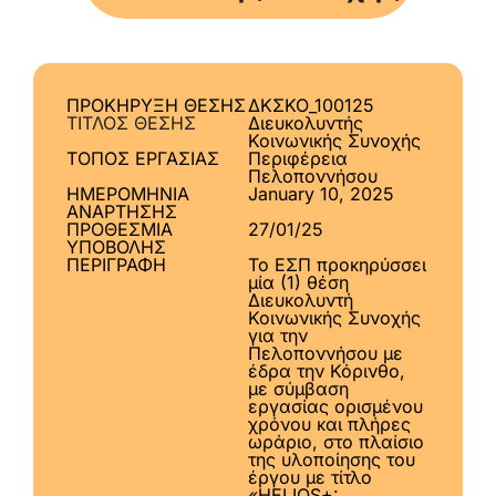
ΠΡΟΚΗΡΥΞΗ ΘΕΣΗΣ
ΔΚΣΚΟ_100125
ΤΙΤΛΟΣ ΘΕΣΗΣ
Διευκολυντής
Κοινωνικής Συνοχής
ΤΟΠΟΣ ΕΡΓΑΣΙΑΣ
Περιφέρεια
Πελοποννήσου
ΗΜΕΡΟΜΗΝΙΑ
January 10, 2025
ΑΝΑΡΤΗΣΗΣ
ΠΡΟΘΕΣΜΙΑ
27/01/25
ΥΠΟΒΟΛΗΣ
ΠΕΡΙΓΡΑΦΗ
Το ΕΣΠ προκηρύσσει
μία (1) θέση
Διευκολυντή
Κοινωνικής Συνοχής
για την
Πελοποννήσου με
έδρα την Κόρινθο,
με σύμβαση
εργασίας ορισμένου
χρόνου και πλήρες
ωράριο, στο πλαίσιο
της υλοποίησης του
έργου με τίτλο
«HELIOS+: