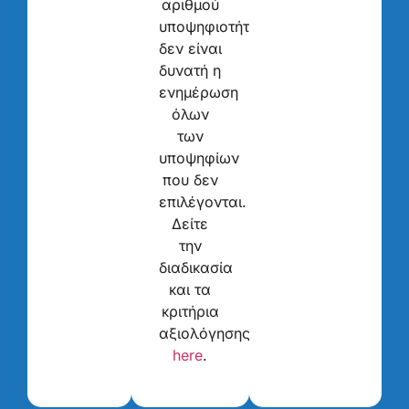
αριθμού
υποψηφιοτήτων
δεν είναι
δυνατή η
ενημέρωση
όλων
των
υποψηφίων
που δεν
επιλέγονται.
Δείτε
την
διαδικασία
και τα
κριτήρια
αξιολόγησης
here
.