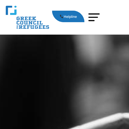
Helpline