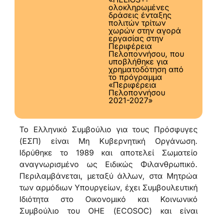
ολοκληρωμένες
δράσεις ένταξης
πολιτών τρίτων
χωρών στην αγορά
εργασίας στην
Περιφέρεια
Πελοποννήσου, που
υποβλήθηκε για
χρηματοδότηση από
το πρόγραμμα
«Περιφέρεια
Πελοποννήσου
2021-2027»
Το Ελληνικό Συμβούλιο για τους Πρόσφυγες
(ΕΣΠ) είναι Μη Κυβερνητική Οργάνωση.
Ιδρύθηκε το 1989 και αποτελεί Σωματείο
αναγνωρισμένο ως Ειδικώς Φιλανθρωπικό.
Περιλαμβάνεται, μεταξύ άλλων, στα Μητρώα
των αρμόδιων Υπουργείων, έχει Συμβουλευτική
Ιδιότητα στο Οικονομικό και Κοινωνικό
Συμβούλιο του ΟΗΕ (ECOSOC) και είναι