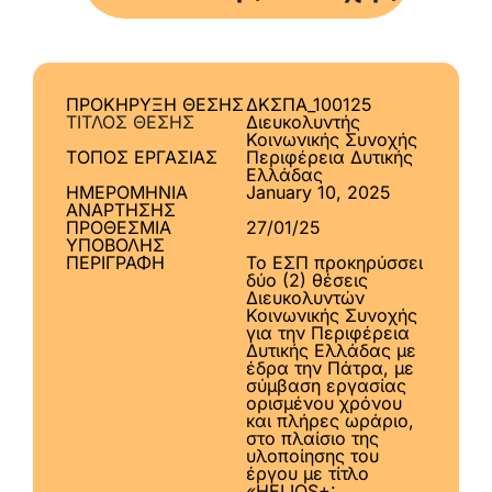
ΠΡΟΚΗΡΥΞΗ ΘΕΣΗΣ
ΔΚΣΠΑ_100125
ΤΙΤΛΟΣ ΘΕΣΗΣ
Διευκολυντής
Κοινωνικής Συνοχής
ΤΟΠΟΣ ΕΡΓΑΣΙΑΣ
Περιφέρεια Δυτικής
Ελλάδας
ΗΜΕΡΟΜΗΝΙΑ
January 10, 2025
ΑΝΑΡΤΗΣΗΣ
ΠΡΟΘΕΣΜΙΑ
27/01/25
ΥΠΟΒΟΛΗΣ
ΠΕΡΙΓΡΑΦΗ
Το ΕΣΠ προκηρύσσει
δύο (2) θέσεις
Διευκολυντών
Κοινωνικής Συνοχής
για την Περιφέρεια
Δυτικής Ελλάδας με
έδρα την Πάτρα, με
σύμβαση εργασίας
ορισμένου χρόνου
και πλήρες ωράριο,
στο πλαίσιο της
υλοποίησης του
έργου με τίτλο
«HELIOS+: