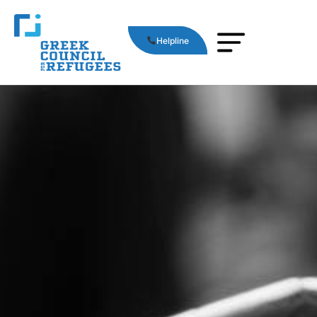
Helpline