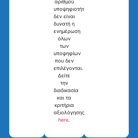
αριθμού
υποψηφιοτήτων
δεν είναι
δυνατή η
ενημέρωση
όλων
των
υποψηφίων
που δεν
επιλέγονται.
Δείτε
την
διαδικασία
και τα
κριτήρια
αξιολόγησης
here
.