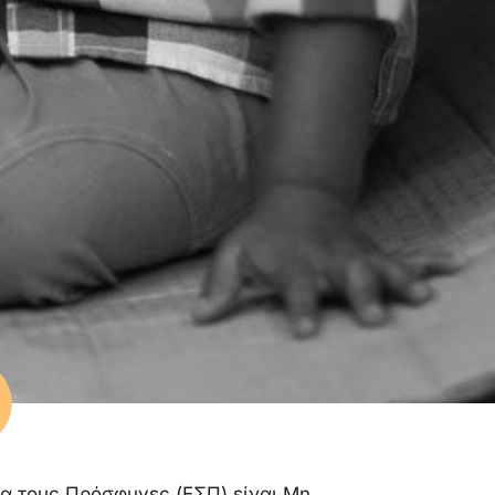
ια τους Πρόσφυγες (ΕΣΠ) είναι Μη