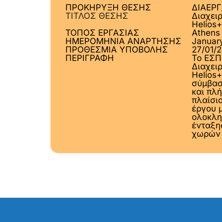
ΠΡΟΚΗΡΥΞΗ ΘΕΣΗΣ
ΔΙΑΕΡΓ
ΤΙΤΛΟΣ ΘΕΣΗΣ
Διαχει
Helios+
ΤΟΠΟΣ ΕΡΓΑΣΙΑΣ
Athens
ΗΜΕΡΟΜΗΝΙΑ ΑΝΑΡΤΗΣΗΣ
Januar
ΠΡΟΘΕΣΜΙΑ ΥΠΟΒΟΛΗΣ
27/01/
ΠΕΡΙΓΡΑΦΗ
Το ΕΣΠ
Διαχει
Helios+
σύμβασ
και πλ
πλαίσι
έργου 
ολοκλη
ένταξη
χωρών 