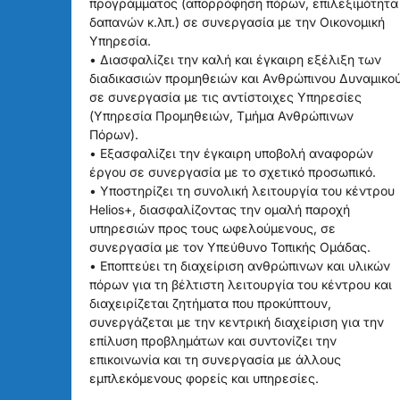
προγράμματος (απορρόφηση πόρων, επιλεξιμότητα
δαπανών κ.λπ.) σε συνεργασία με την Οικονομική
Υπηρεσία.
• Διασφαλίζει την καλή και έγκαιρη εξέλιξη των
διαδικασιών προμηθειών και Ανθρώπινου Δυναμικο
σε συνεργασία με τις αντίστοιχες Υπηρεσίες
(Υπηρεσία Προμηθειών, Τμήμα Ανθρώπινων
Πόρων).
• Εξασφαλίζει την έγκαιρη υποβολή αναφορών
έργου σε συνεργασία με το σχετικό προσωπικό.
• Υποστηρίζει τη συνολική λειτουργία του κέντρου
Helios+, διασφαλίζοντας την ομαλή παροχή
υπηρεσιών προς τους ωφελούμενους, σε
συνεργασία με τον Υπεύθυνο Τοπικής Ομάδας.
• Εποπτεύει τη διαχείριση ανθρώπινων και υλικών
πόρων για τη βέλτιστη λειτουργία του κέντρου και
διαχειρίζεται ζητήματα που προκύπτουν,
συνεργάζεται με την κεντρική διαχείριση για την
επίλυση προβλημάτων και συντονίζει την
επικοινωνία και τη συνεργασία με άλλους
εμπλεκόμενους φορείς και υπηρεσίες.