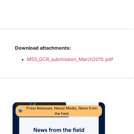
Download attachments:
MSS_GCR_submission_March2015.pdf
Press Releases
,
News/ Media
,
News from
the field