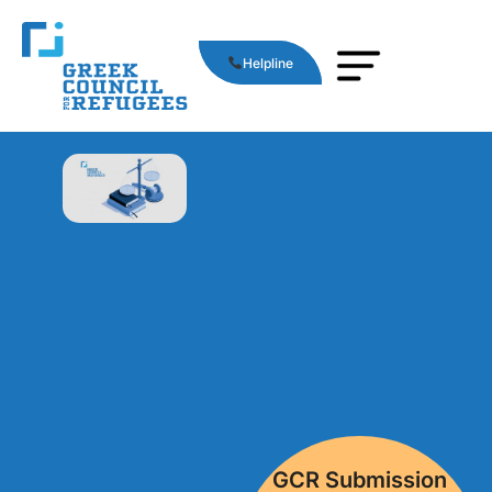
Helpline
GCR Submission