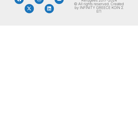
Refugees 2017-2024
© All rights reserved. Created
by INFINITY GREECE ΚΟΙΝ Σ
ΕΠ