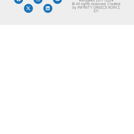
Refugees 2017-2024
© All rights reserved. Created
by INFINITY GREECE ΚΟΙΝ Σ
ΕΠ