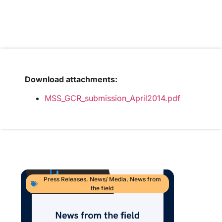
Download attachments:
MSS_GCR_submission_April2014.pdf
Press Releases
,
News/ Media
,
News from
the field