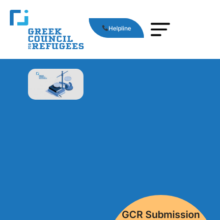
Helpline
GCR Submission