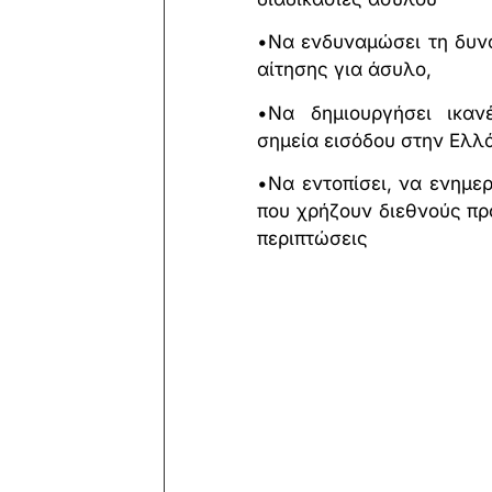
•Να ενδυναμώσει τη δυν
αίτησης για άσυλο,
•Να δημιουργήσει ικαν
σημεία εισόδου στην Ελλ
•Να εντοπίσει, να ενημε
που χρήζουν διεθνούς πρ
περιπτώσεις