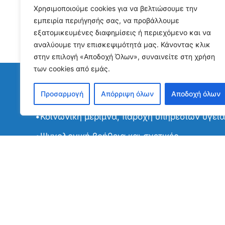
Χρησιμοποιούμε cookies για να βελτιώσουμε την
εμπειρία περιήγησής σας, να προβάλλουμε
εξατομικευμένες διαφημίσεις ή περιεχόμενο και να
αναλύουμε την επισκεψιμότητά μας. Κάνοντας κλικ
στην επιλογή «Αποδοχή Όλων», συναινείτε στη χρήση
των cookies από εμάς.
Προσαρμογή
Απόρριψη όλων
Αποδοχή όλων
Activities
•Κοινωνική μέριμνα, παροχή υπηρεσιών υγεία
•Ψυχολογική βοήθεια και σχετικές
συμβουλευτικές υπηρεσίες με έμφαση στις
ευάλωτες περιπτώσεις