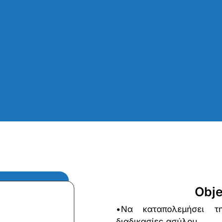
Obje
•Να καταπολεμήσει τη
διαδικασίες ασύλου