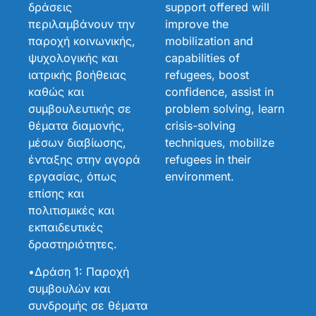
δράσεις
support offered will
περιλαμβάνουν την
improve the
παροχή κοινωνικής,
mobilization and
ψυχολογικής και
capabilities of
ιατρικής βοήθειας
refugees, boost
καθώς και
confidence, assist in
συμβουλευτικής σε
problem solving, learn
θέματα διαμονής,
crisis-solving
μέσων διαβίωσης,
techniques, mobilize
ένταξης στην αγορά
refugees in their
εργασίας, όπως
environment.
επίσης και
πολιτισμικές και
εκπαιδευτικές
δραστηριότητες.
•Δράση 1: Παροχή
συμβουλών και
συνδρομής σε θέματα