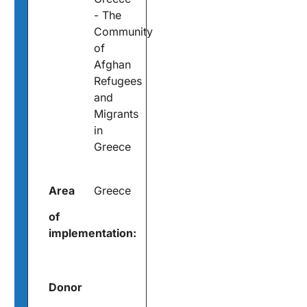
- The
Community
of
Afghan
Refugees
and
Migrants
in
Greece
Area
Greece
of
implementation:
Donor