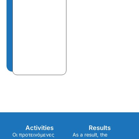
Activities
Results
Οι προτεινόμενες
As a result, the