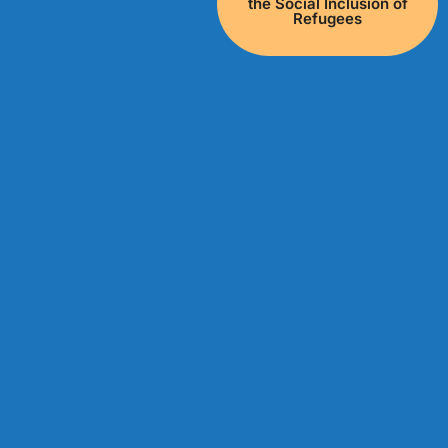
the Social Inclusion of
Refugees