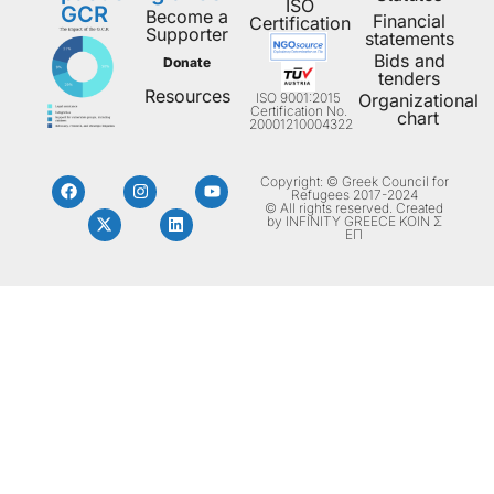
ISO
GCR
Become a
Financial
Certification
Supporter
statements
Bids and
Donate
tenders
Resources
ISO 9001:2015
Organizational
Certification No.
chart
20001210004322
Copyright: © Greek Council for
Refugees 2017-2024
© All rights reserved. Created
by INFINITY GREECE ΚΟΙΝ Σ
ΕΠ