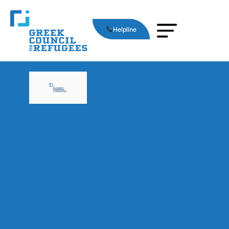
Helpline