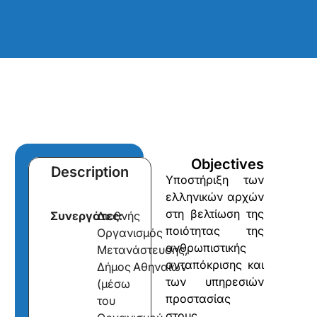
Objectives
Description
Υποστήριξη των
ελληνικών αρχών
στη βελτίωση της
Συνεργάτες:
Διεθνής
ποιότητας της
Οργανισμός
ανθρωπιστικής
Μετανάστευσης,
ανταπόκρισης και
Δήμος Αθηναίων
των υπηρεσιών
(μέσω
προστασίας
του
στους