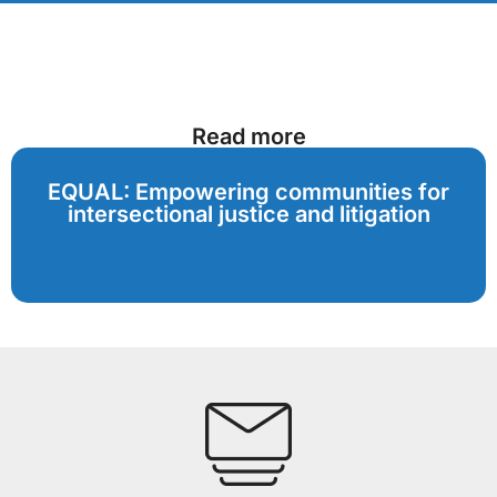
Read more
EQUAL: Empowering communities for
intersectional justice and litigation