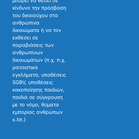
μπορεί να θέσει σε
κίνδυνο την πρόσβαση
του δικαιούχου στα
ανθρώπινα
δικαιώματα ή να τον
εκθέσει σε
παραβιάσεις των
ανθρωπίνων
δικαιωμάτων (π.χ. π.χ.
ρατσιστικά
εγκλήματα, υποθέσεις
SGBV, υποθέσεις
κακοποίησης παιδιών,
παιδιά σε σύγκρουση
με το νόμο, θύματα
εμπορίας ανθρώπων
κ.λπ.)