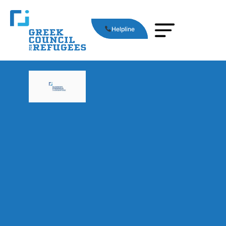
Helpline