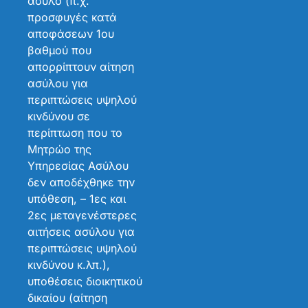
άσυλο (π.χ.
προσφυγές κατά
αποφάσεων 1ου
βαθμού που
απορρίπτουν αίτηση
ασύλου για
περιπτώσεις υψηλού
κινδύνου σε
περίπτωση που το
Μητρώο της
Υπηρεσίας Ασύλου
δεν αποδέχθηκε την
υπόθεση, – 1ες και
2ες μεταγενέστερες
αιτήσεις ασύλου για
περιπτώσεις υψηλού
κινδύνου κ.λπ.),
υποθέσεις διοικητικού
δικαίου (αίτηση