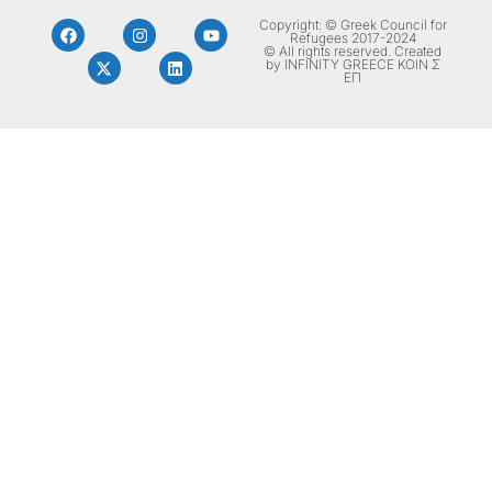
Copyright: © Greek Council for
Refugees 2017-2024
© All rights reserved. Created
by INFINITY GREECE ΚΟΙΝ Σ
ΕΠ