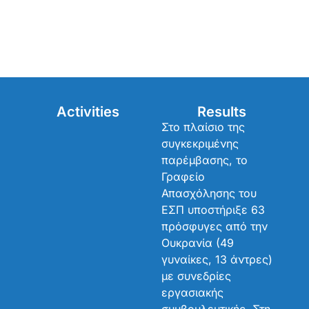
Activities
Results
Στο πλαίσιο της
συγκεκριμένης
παρέμβασης, το
Γραφείο
Απασχόλησης του
ΕΣΠ υποστήριξε 63
πρόσφυγες από την
Ουκρανία (49
γυναίκες, 13 άντρες)
με συνεδρίες
εργασιακής
συμβουλευτικής. Στη