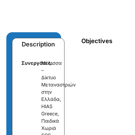
Objectives
Description
Συνεργάτες:
Μέλισσα
–
Δίκτυο
Μεταναστριών
στην
Ελλάδα,
HIAS
Greece,
Παιδικά
Χωριά