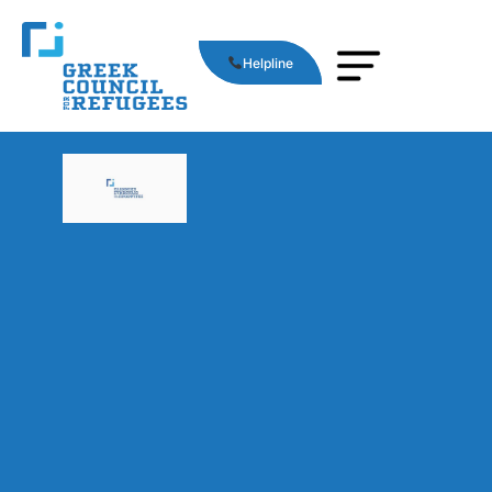
Helpline