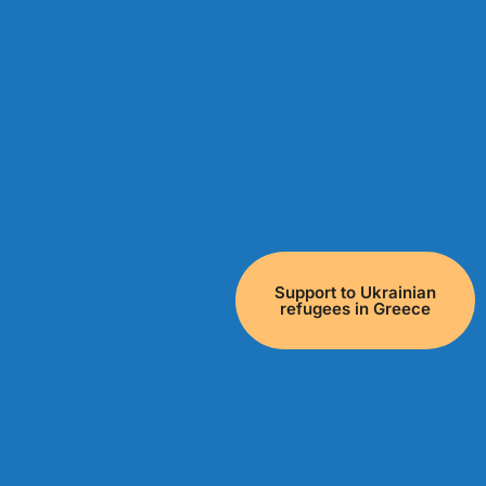
Support to Ukrainian
refugees in Greece