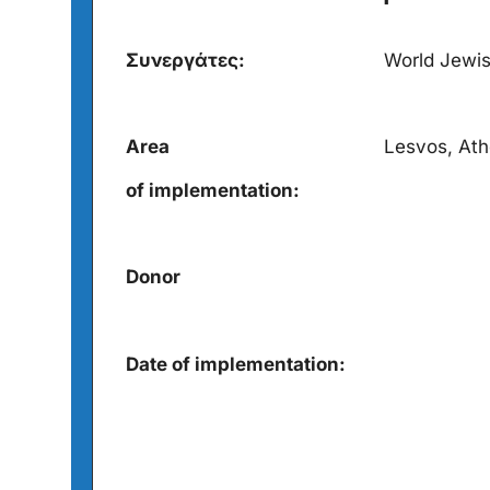
Συνεργάτες:
World Jewis
Area
Lesvos, At
of implementation:
Donor
Date of implementation: