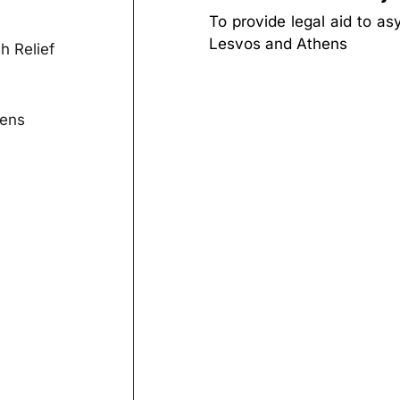
To provide legal aid to a
Lesvos and Athens
h Relief
hens