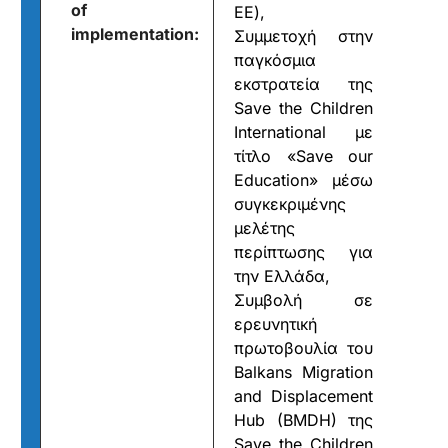
of
ΕΕ),
implementation:
Συμμετοχή στην
παγκόσμια
εκστρατεία της
Save the Children
International με
τίτλο «Save our
Education» μέσω
συγκεκριμένης
μελέτης
περίπτωσης για
την Ελλάδα,
Συμβολή σε
ερευνητική
πρωτοβουλία του
Balkans Migration
and Displacement
Hub (BMDH) της
Save the Children