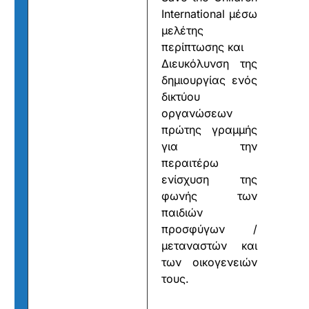
International μέσω
μελέτης
περίπτωσης και
Διευκόλυνση της
δημιουργίας ενός
δικτύου
οργανώσεων
πρώτης γραμμής
για την
περαιτέρω
ενίσχυση της
φωνής των
παιδιών
προσφύγων /
μεταναστών και
των οικογενειών
τους.