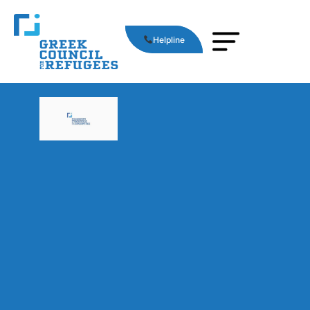
Helpline