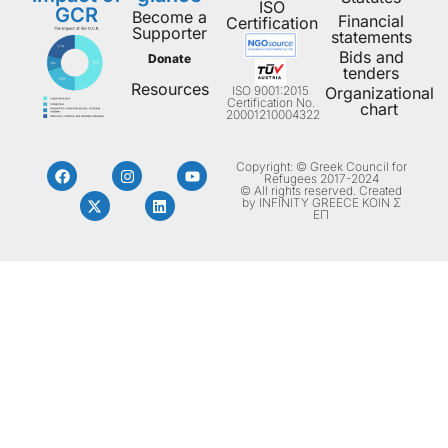
ISO
GCR
Become a
Financial
Certification
Supporter
statements
Bids and
Donate
tenders
Resources
ISO 9001:2015
Organizational
Certification No.
chart
20001210004322
Copyright: © Greek Council for
Refugees 2017-2024
© All rights reserved. Created
by INFINITY GREECE ΚΟΙΝ Σ
ΕΠ