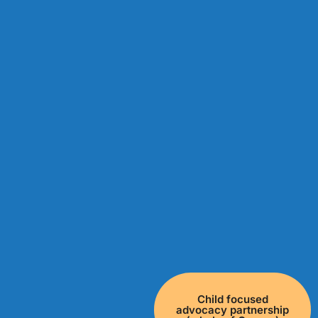
Child focused
advocacy partnership