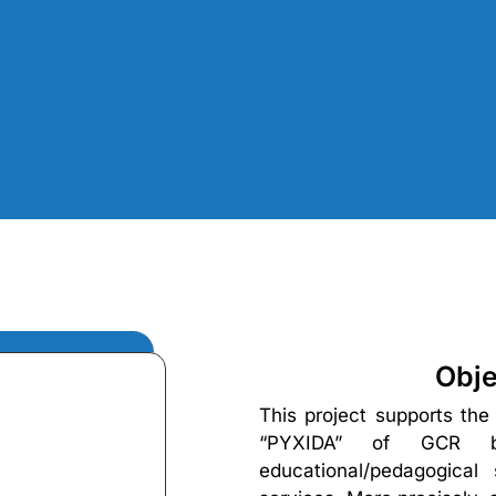
Obje
This project supports the 
“PYXIDA” of GCR b
educational/pedagogical