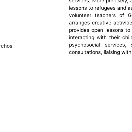
services. More precisely,
lessons to refugees and a
volunteer teachers of G
arranges creative activiti
provides open lessons to 
interacting with their chi
psychosocial services,
rchos
consultations, liaising with