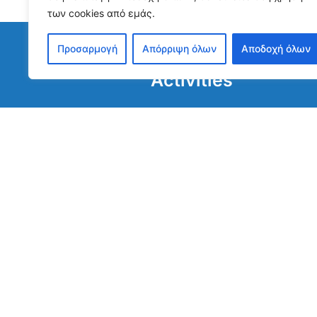
των cookies από εμάς.
Προσαρμογή
Απόρριψη όλων
Αποδοχή όλων
Activities
EQUAL: Empowering