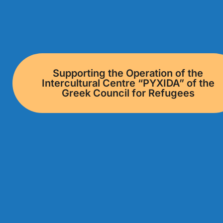
Supporting the Operation of the
Intercultural Centre “PYXIDA” of the
Greek Council for Refugees