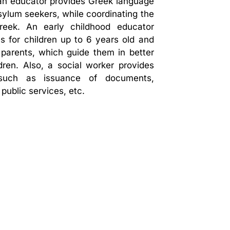
 an educator provides Greek language
sylum seekers, while coordinating the
reek. An early childhood educator
es for children up to 6 years old and
parents, which guide them in better
ldren. Also, a social worker provides
 such as issuance of documents,
 public services, etc.