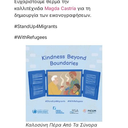
Ευχαριστούμε θερμά την
καλλιτέχνιδα
Magda Castría
για τη
δημιουργία των εικονογραφήσεων.
#StandUp4Migrants
#WithRefugees
Καλοσύνη Πέρα Από Τα Σύνορα