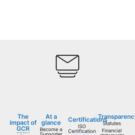
The
At a
Transparenc
Certifications
impact of
glance
Statutes
ISO
GCR
Become a
Financial
Certification
Supporter