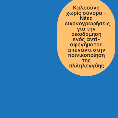
Καλοσύνη
χωρίς σύνορα –
Νέες
εικονογραφήσεις
για την
οικοδόμηση
ενός αντί-
αφηγήματος
απέναντι στην
ποινικοποίηση
της
αλληλεγγύης