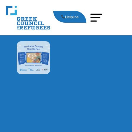
Helpline