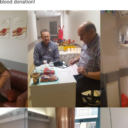
 blood donation!