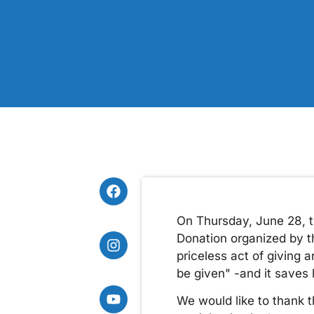
Οn Thursday, June 28, t
Donation organized by th
priceless act of giving 
be given" -and it saves l
We would like to thank t