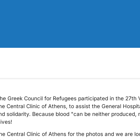
he Greek Council for Refugees participated in the 27th 
e Central Clinic of Athens, to assist the General Hospita
and solidarity. Because blood "can be neither produced, n
ives!
he Central Clinic of Athens for the photos and we are lo