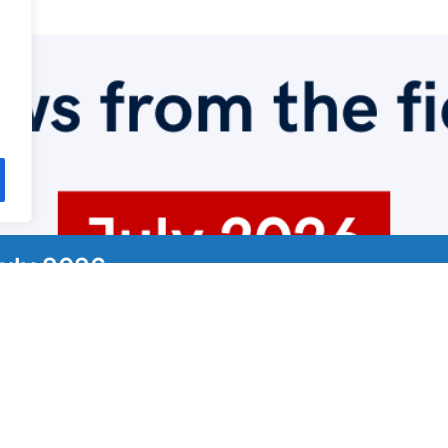
uly 2026