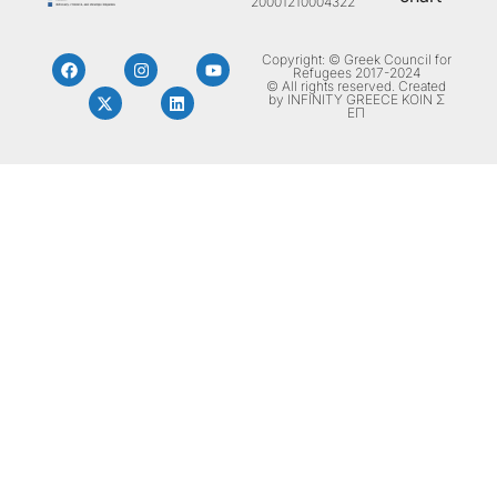
20001210004322
Copyright: © Greek Council for
Refugees 2017-2024
© All rights reserved. Created
by INFINITY GREECE ΚΟΙΝ Σ
ΕΠ