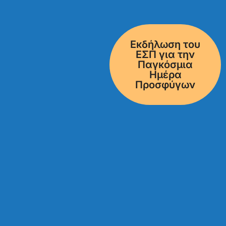
Εκδήλωση του
ΕΣΠ για την
Παγκόσμια
Ημέρα
Προσφύγων