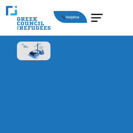
Helpline