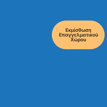
Εκμίσθωση
Επαγγελματικού
Χώρου