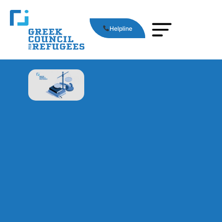
Helpline