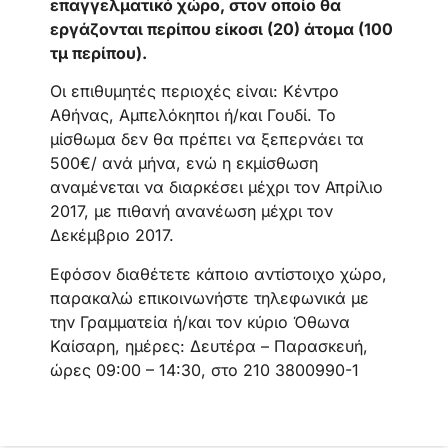
επαγγελματικό χώρο, στον οποίο θα
εργάζονται περίπου είκοσι (20) άτομα (100
τμ περίπου).
Οι επιθυμητές περιοχές είναι: Κέντρο
Αθήνας, Αμπελόκηποι ή/και Γουδί. Το
μίσθωμα δεν θα πρέπει να ξεπερνάει τα
500€/ ανά μήνα, ενώ η εκμίσθωση
αναμένεται να διαρκέσει μέχρι τον Απρίλιο
2017, με πιθανή ανανέωση μέχρι τον
Δεκέμβριο 2017.
Εφόσον διαθέτετε κάποιο αντίστοιχο χώρο,
παρακαλώ επικοινωνήστε τηλεφωνικά με
την Γραμματεία ή/και τον κύριο Όθωνα
Καίσαρη, ημέρες: Δευτέρα – Παρασκευή,
ώρες 09:00 – 14:30, στο 210 3800990-1