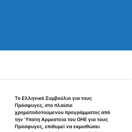
Το Ελληνικό Συμβούλιο για τους
Πρόσφυγες, στo πλαίσιo
χρηματοδοτούμενου προγράμματος από
την Ύπατη Αρμοστεία του ΟΗΕ για τους
Πρόσφυγες, επιθυμεί να εκμισθώσει