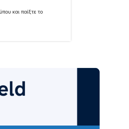
που και παίξτε το
Pr