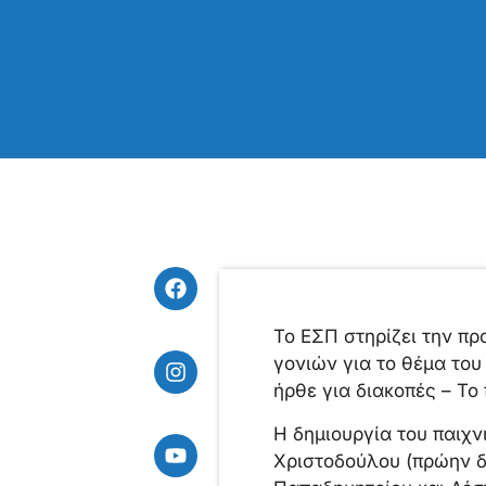
Το ΕΣΠ στηρίζει την π
γονιών για το θέμα του
ήρθε για διακοπές – Το π
Η δημιουργία του παιχν
Χριστοδούλου (πρώην δ