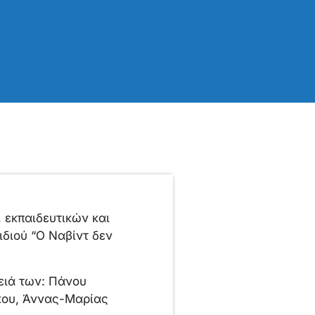
 εκπαιδευτικών και
ιδιού “Ο Ναβίντ δεν
ειά των: Πάνου
κου, Άννας-Μαρίας