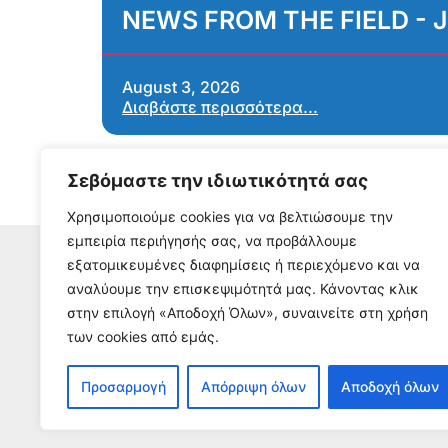
NEWS FROM THE FIELD - J
August 3, 2026
Διαβάστε περισσότερα...
Σεβόμαστε την ιδιωτικότητά σας
Χρησιμοποιούμε cookies για να βελτιώσουμε την
εμπειρία περιήγησής σας, να προβάλλουμε
εξατομικευμένες διαφημίσεις ή περιεχόμενο και να
αναλύουμε την επισκεψιμότητά μας. Κάνοντας κλικ
S
στην επιλογή «Αποδοχή Όλων», συναινείτε στη χρήση
To receive our n
των cookies από εμάς.
Προσαρμογή
Απόρριψη όλων
Αποδοχή όλων