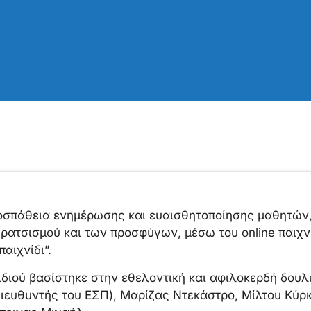
ροσπάθεια ενημέρωσης και ευαισθητοποίησης μαθητών,
 ρατσισμού και των προσφύγων, μέσω του online παιχν
αιχνίδι”.
ιδιού βασίστηκε στην εθελοντική και αφιλοκερδή δουλ
ιευθυντής του ΕΣΠ), Μαρίζας Ντεκάστρο, Μίλτου Κύρ