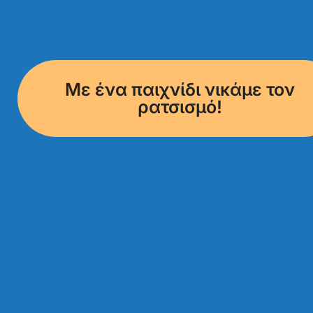
Mε ένα παιχνίδι νικάμε τον
ρατσισμό!