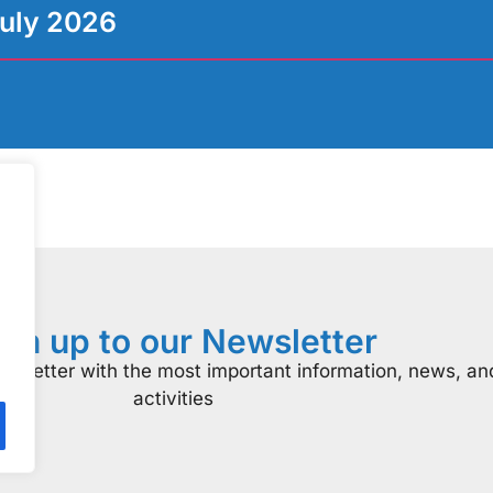
uly 2026
ign up to our Newsletter
ewsletter with the most important information, news, an
activities