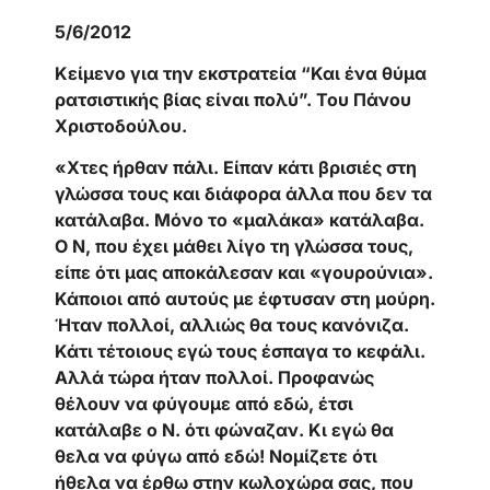
5/6/2012
Κείμενο για την εκστρατεία “Και ένα θύμα
ρατσιστικής βίας είναι πολύ”. Του Πάνου
Χριστοδούλου.
«Χτες ήρθαν πάλι. Είπαν κάτι βρισιές στη
γλώσσα τους και διάφορα άλλα που δεν τα
κατάλαβα. Μόνο το «μαλάκα» κατάλαβα.
Ο Ν, που έχει μάθει λίγο τη γλώσσα τους,
είπε ότι μας αποκάλεσαν και «γουρούνια».
Κάποιοι από αυτούς με έφτυσαν στη μούρη.
Ήταν πολλοί, αλλιώς θα τους κανόνιζα.
Κάτι τέτοιους εγώ τους έσπαγα το κεφάλι.
Αλλά τώρα ήταν πολλοί. Προφανώς
θέλουν να φύγουμε από εδώ, έτσι
κατάλαβε ο Ν. ότι φώναζαν. Κι εγώ θα
θελα να φύγω από εδώ! Νομίζετε ότι
ήθελα να έρθω στην κωλοχώρα σας, που