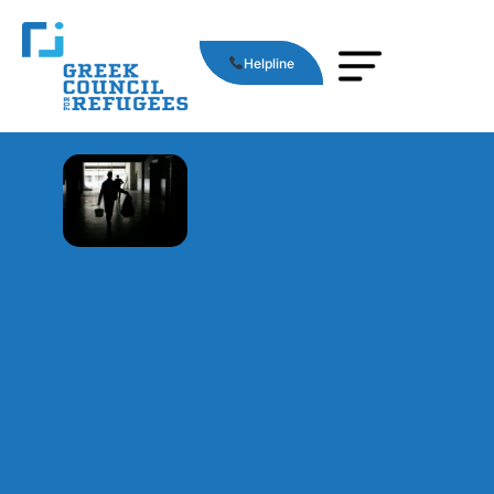
Helpline