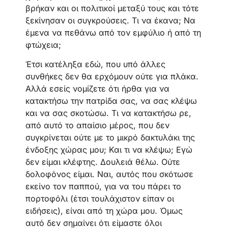
βρήκαν και οι πολιτικοί μεταξύ τους και τότε
ξεκίνησαν οι συγκρούσεις. Τι να έκανα; Να
έμενα να πεθάνω από τον εμφύλιο ή από τη
φτώχεια;
Έτσι κατέληξα εδώ, που υπό άλλες
συνθήκες δεν θα ερχόμουν ούτε για πλάκα.
Αλλά εσείς νομίζετε ότι ήρθα για να
κατακτήσω την πατρίδα σας, να σας κλέψω
και να σας σκοτώσω. Τι να κατακτήσω ρε,
από αυτό το απαίσιο μέρος, που δεν
συγκρίνεται ούτε με το μικρό δακτυλάκι της
ένδοξης χώρας μου; Και τι να κλέψω; Εγώ
δεν είμαι κλέφτης. Δουλειά θέλω. Ούτε
δολοφόνος είμαι. Ναι, αυτός που σκότωσε
εκείνο τον παππού, για να του πάρει το
πορτοφόλι (έτσι τουλάχιστον είπαν οι
ειδήσεις), είναι από τη χώρα μου. Όμως
αυτό δεν σημαίνει ότι είμαστε όλοι