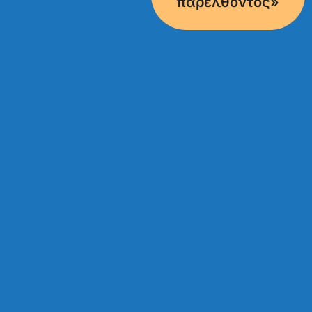
παρελθόντος»