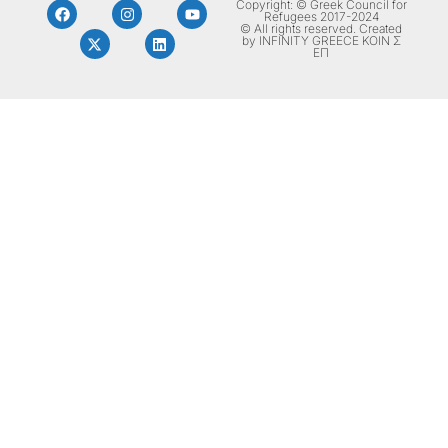
Copyright: © Greek Council for
Refugees 2017-2024
© All rights reserved. Created
by INFINITY GREECE ΚΟΙΝ Σ
ΕΠ