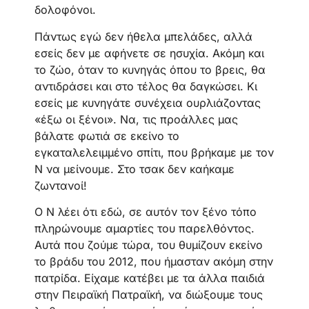
δολοφόνοι.
Πάντως εγώ δεν ήθελα μπελάδες, αλλά
εσείς δεν με αφήνετε σε ησυχία. Ακόμη και
το ζώο, όταν το κυνηγάς όπου το βρεις, θα
αντιδράσει και στο τέλος θα δαγκώσει. Κι
εσείς με κυνηγάτε συνέχεια ουρλιάζοντας
«έξω οι ξένοι». Να, τις προάλλες μας
βάλατε φωτιά σε εκείνο το
εγκαταλελειμμένο σπίτι, που βρήκαμε με τον
Ν να μείνουμε. Στο τσακ δεν καήκαμε
ζωντανοί!
Ο Ν λέει ότι εδώ, σε αυτόν τον ξένο τόπο
πληρώνουμε αμαρτίες του παρελθόντος.
Αυτά που ζούμε τώρα, του θυμίζουν εκείνο
το βράδυ του 2012, που ήμασταν ακόμη στην
πατρίδα. Είχαμε κατέβει με τα άλλα παιδιά
στην Πειραϊκή Πατραϊκή, να διώξουμε τους