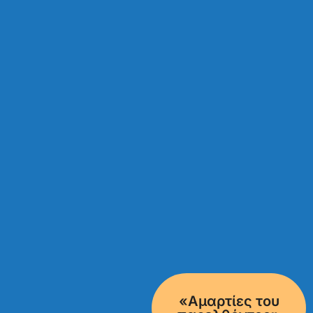
«Αμαρτίες του