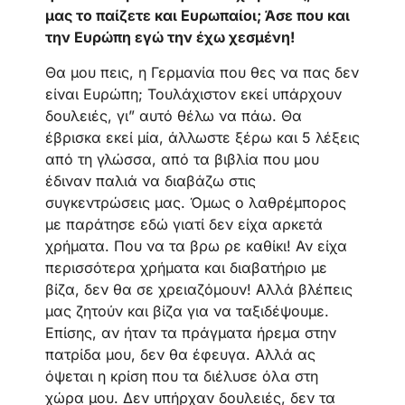
μας το παίζετε και Ευρωπαίοι; Άσε που και
την Ευρώπη εγώ την έχω χεσμένη!
Θα μου πεις, η Γερμανία που θες να πας δεν
είναι Ευρώπη; Τουλάχιστον εκεί υπάρχουν
δουλειές, γι” αυτό θέλω να πάω. Θα
έβρισκα εκεί μία, άλλωστε ξέρω και 5 λέξεις
από τη γλώσσα, από τα βιβλία που μου
έδιναν παλιά να διαβάζω στις
συγκεντρώσεις μας. Όμως ο λαθρέμπορος
με παράτησε εδώ γιατί δεν είχα αρκετά
χρήματα. Που να τα βρω ρε καθίκι! Αν είχα
περισσότερα χρήματα και διαβατήριο με
βίζα, δεν θα σε χρειαζόμουν! Αλλά βλέπεις
μας ζητούν και βίζα για να ταξιδέψουμε.
Επίσης, αν ήταν τα πράγματα ήρεμα στην
πατρίδα μου, δεν θα έφευγα. Αλλά ας
όψεται η κρίση που τα διέλυσε όλα στη
χώρα μου. Δεν υπήρχαν δουλειές, δεν τα