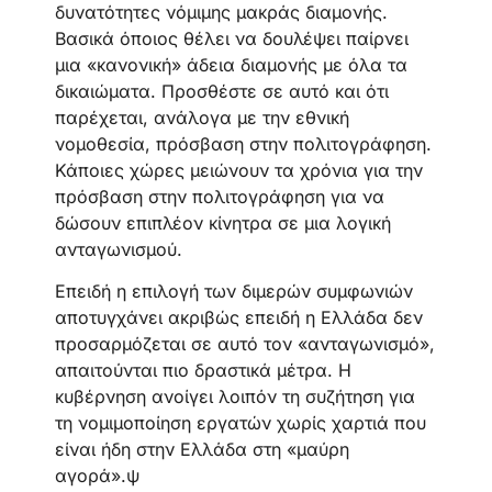
δυνατότητες νόμιμης μακράς διαμονής.
Βασικά όποιος θέλει να δουλέψει παίρνει
μια «κανονική» άδεια διαμονής με όλα τα
δικαιώματα. Προσθέστε σε αυτό και ότι
παρέχεται, ανάλογα με την εθνική
νομοθεσία, πρόσβαση στην πολιτογράφηση.
Κάποιες χώρες μειώνουν τα χρόνια για την
πρόσβαση στην πολιτογράφηση για να
δώσουν επιπλέον κίνητρα σε μια λογική
ανταγωνισμού.
Επειδή η επιλογή των διμερών συμφωνιών
αποτυγχάνει ακριβώς επειδή η Ελλάδα δεν
προσαρμόζεται σε αυτό τον «ανταγωνισμό»,
απαιτούνται πιο δραστικά μέτρα. Η
κυβέρνηση ανοίγει λοιπόν τη συζήτηση για
τη νομιμοποίηση εργατών χωρίς χαρτιά που
είναι ήδη στην Ελλάδα στη «μαύρη
αγορά».ψ