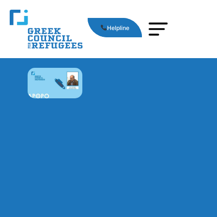
Helpline