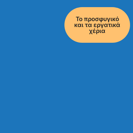
Το προσφυγικό
και τα εργατικά
χέρια