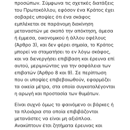
προσώπων. Σύμφωνα τις σχετικές διατάξεις
του Πρωτοκόλλου, εφόσον ένα Κράτος έχει
σοβαρές υποψίες ότι ένα σκάφος
εμπλέκεται σε παράνομη διακίνηση
μεταναστών με σκοπό την απόκτηση, άμεσα
ή έμμεσα, οικονομικού ή άλλου οφέλους
(Άρθρο 3), και δεν φέρει σημαία, το Κράτος
μπορεί να σταματήσει το εν λόγω σκάφος,
και να διενεργήσει επιβίβαση και έρευνα επί
αυτού, μεριμνώντας για την ασφάλεια των
επιβατών (Άρθρο 8 και 9). Σε περίπτωση
που οι υποψίες επιβεβαιωθούν, εφαρμόζει
τα οικεία μέτρα, στα οποία συγκαταλέγονται
η αρωγή και προστασία των θυμάτων.
Είναι συχνό όμως το φαινόμενο οι βάρκες ή
τα πλοιάρια στα οποία επιβιβάζονται
μετανάστες να είναι μη αξιόπλοα.
Ανακύπτουν έτσι ζητήματα έρευνας και