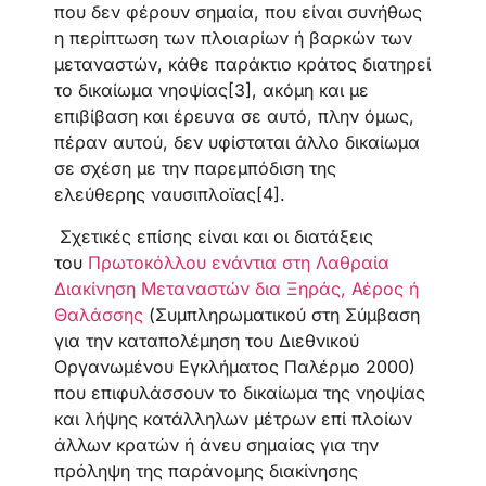
που δεν φέρουν σημαία, που είναι συνήθως
η περίπτωση των πλοιαρίων ή βαρκών των
μεταναστών, κάθε παράκτιο κράτος διατηρεί
το δικαίωμα νηοψίας[3], ακόμη και με
επιβίβαση και έρευνα σε αυτό, πλην όμως,
πέραν αυτού, δεν υφίσταται άλλο δικαίωμα
σε σχέση με την παρεμπόδιση της
ελεύθερης ναυσιπλοϊας[4].
Σχετικές επίσης είναι και οι διατάξεις
του
Πρωτοκόλλου ενάντια στη Λαθραία
Διακίνηση Μεταναστών δια Ξηράς, Αέρος ή
Θαλάσσης
(Συμπληρωματικού στη Σύμβαση
για την καταπολέμηση του Διεθνικού
Οργανωμένου Εγκλήματος Παλέρμο 2000)
που επιφυλάσσουν το δικαίωμα της νηοψίας
και λήψης κατάλληλων μέτρων επί πλοίων
άλλων κρατών ή άνευ σημαίας για την
πρόληψη της παράνομης διακίνησης