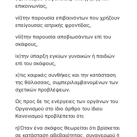
επικοινωνίας,
vii)την παρουσία επιβαινόντων που χρήζουν
επείγουσας ιατρικής φροντίδας,
viii)την παρουσία αποβιωσάντων επί του
σκάφους,
ix)την ύπαρξη εγκύων γυναικών ή παιδιών
επί του σκάφους,
x)τις καιρικές συνθήκες και την κατάσταση
της θάλασσας, συμπεριλαμβανομένων των
σχετικών προβλέψεων.
Ως προς δε τις ενέργειες των οργάνων του
Οργανισμού στο ίδιο άρθρο του ίδιου
Κανονισμού προβλέπεται ότι:
η)Όταν ένα σκάφος θεωρείται ότι βρίσκεται
σε κατάσταση αβεβαιότητας, συναγερμού ή