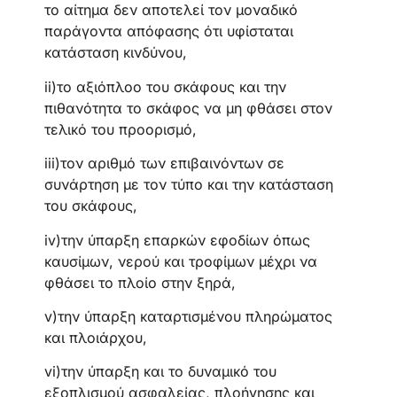
το αίτημα δεν αποτελεί τον μοναδικό
παράγοντα απόφασης ότι υφίσταται
κατάσταση κινδύνου,
ii)το αξιόπλοο του σκάφους και την
πιθανότητα το σκάφος να μη φθάσει στον
τελικό του προορισμό,
iii)τον αριθμό των επιβαινόντων σε
συνάρτηση με τον τύπο και την κατάσταση
του σκάφους,
iv)την ύπαρξη επαρκών εφοδίων όπως
καυσίμων, νερού και τροφίμων μέχρι να
φθάσει το πλοίο στην ξηρά,
v)την ύπαρξη καταρτισμένου πληρώματος
και πλοιάρχου,
vi)την ύπαρξη και το δυναμικό του
εξοπλισμού ασφαλείας, πλοήγησης και