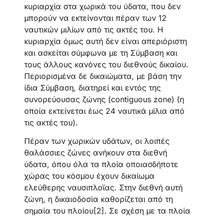
κυριαρχία στα χωρικά του ύδατα, που δεν
μπορούν να εκτείνονται πέραν των 12
ναυτικών μιλίων από τις ακτές του. Η
κυριαρχία όμως αυτή δεν είναι απεριόριστη
και ασκείται σύμφωνα με τη Σύμβαση και
τους άλλους κανόνες του διεθνούς δικαίου.
Περιορισμένα δε δικαιώματα, με βάση την
ίδια Σύμβαση, διατηρεί και εντός της
συνορεύουσας ζώνης (contiguous zone) (η
οποία εκτείνεται έως 24 ναυτικά μίλια από
τις ακτές του).
Πέραν των χωρικών υδάτων, οι λοιπές
θαλάσσιες ζώνες ανήκουν στα διεθνή
ύδατα, όπου όλα τα πλοία οποιασδήποτε
χώρας του κόσμου έχουν δικαίωμα
ελεύθερης ναυσιπλοϊας. Στην διεθνή αυτή
ζώνη, η δικαιοδοσία καθορίζεται από τη
σημαία του πλοίου[2]. Σε σχέση με τα πλοία