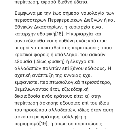
περίπτωση, αφορά διεθνή ύδατα.
Σύμφωνα με την έως σήμερα νομολογία των
περισσοτέρων Περιφερειακών Διεθνών ή και
Εθνικών Δικαστηρίων, η κυριαρχία είναι
καταρχήν εδαφική[18]. Η κυριαρχία και
συνακόλουθα και η ευθύνη ενός κράτους
μπορεί να επεκταθεί στις περιπτώσεις όπου
κρατικοί φορείς ή υπάλληλοί του ασκούν
εξουσία (ιδίως φυσική) ή έλεγχο επί
αλλοδαπών πολιτών επί ξένου εδάφους. Η
σχετική ανάπτυξη της έννοιας έχει
εμφανιστεί περιπτωσιολογικά περισσότερο,
θεμελιώνοντας έτσι, εξωεδαφική
δικαιοδοσία ενός κράτους είτε: α) στην
περίπτωση άσκησης εξουσίας επί του ιδίου
του προσώπου αλλοδαπών, ιδίως όταν αυτή
ασκείται με κράτηση, σύλληψη ή
περιορισμό[19], ή όπως σε περιπτώσεις