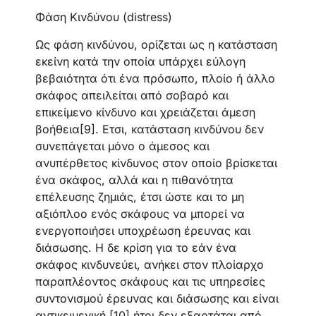
Φάση Κινδύνου (distress)
Ως φάση κινδύνου, ορίζεται ως η κατάσταση
εκείνη κατά την οποία υπάρχει εύλογη
βεβαιότητα ότι ένα πρόσωπο, πλοίο ή άλλο
σκάφος απειλείται από σοβαρό και
επικείμενο κίνδυνο και χρειάζεται άμεση
βοήθεια[9]. Ετσι, κατάσταση κινδύνου δεν
συνεπάγεται μόνο ο άμεσος και
ανυπέρθετος κίνδυνος στον οποίο βρίσκεται
ένα σκάφος, αλλά και η πιθανότητα
επέλευσης ζημιάς, έτσι ώστε και το μη
αξιόπλοο ενός σκάφους να μπορεί να
ενεργοποιήσει υποχρέωση έρευνας και
διάσωσης. Η δε κρίση για το εάν ένα
σκάφος κινδυνεύει, ανήκει στον πλοίαρχο
παραπλέοντος σκάφους και τις υπηρεσίες
συντονισμού έρευνας και διάσωσης και είναι
αντικειμενική,[10] ήτοι δεν εξαρτάται από