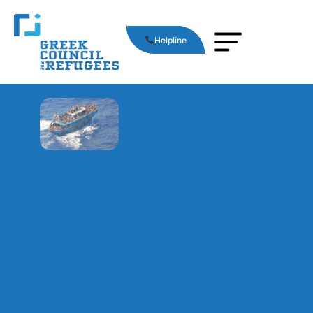
Helpline