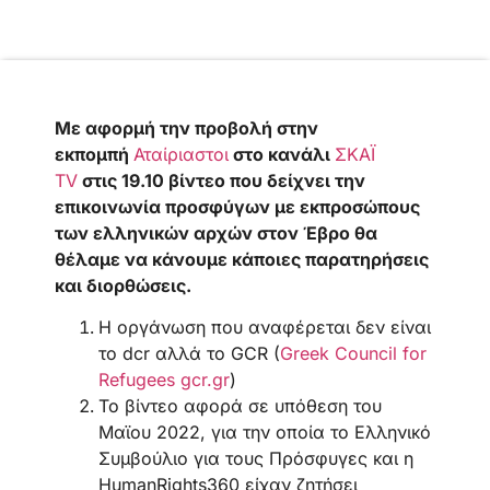
Με αφορμή την προβολή στην
εκπομπή
Αταίριαστοι
στο κανάλι
ΣΚΑΪ
ΤV
στις 19.10 βίντεο που δείχνει την
επικοινωνία προσφύγων με εκπροσώπους
των ελληνικών αρχών στον Έβρο θα
θέλαμε να κάνουμε κάποιες παρατηρήσεις
και διορθώσεις.
Η οργάνωση που αναφέρεται δεν είναι
το dcr αλλά το GCR (
Greek Council for
Refugees
gcr.gr
)
Το βίντεο αφορά σε υπόθεση του
Μαϊου 2022, για την οποία το Ελληνικό
Συμβούλιο για τους Πρόσφυγες και η
HumanRights360 είχαν ζητήσει