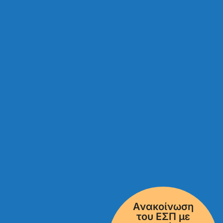
Ανακοίνωση
του ΕΣΠ με