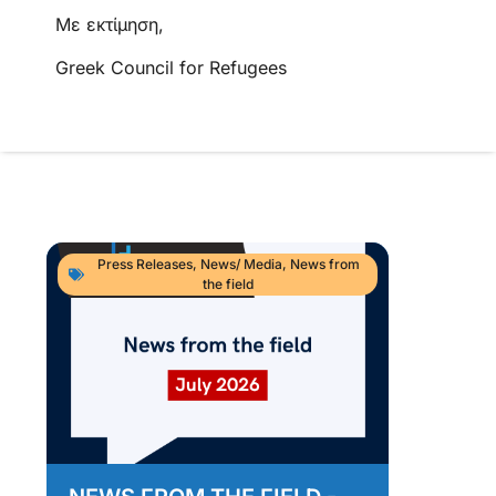
Με εκτίμηση,
Greek Council for Refugees
Press Releases
,
News/ Media
,
News from
the field