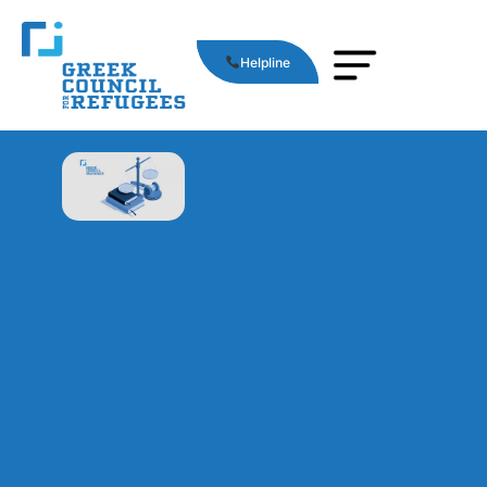
Helpline