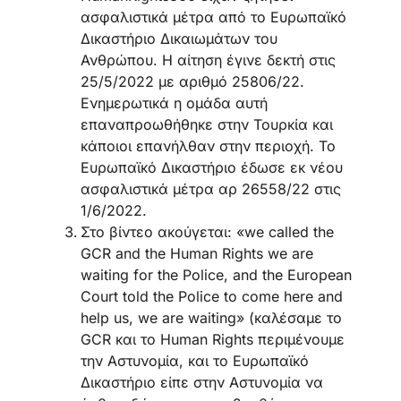
ασφαλιστικά μέτρα από το Ευρωπαϊκό
Δικαστήριο Δικαιωμάτων του
Ανθρώπου. Η αίτηση έγινε δεκτή στις
25/5/2022 με αριθμό 25806/22.
Ενημερωτικά η ομάδα αυτή
επαναπροωθήθηκε στην Τουρκία και
κάποιοι επανήλθαν στην περιοχή. Το
Ευρωπαϊκό Δικαστήριο έδωσε εκ νέου
ασφαλιστικά μέτρα αρ 26558/22 στις
1/6/2022.
Στο βίντεο ακούγεται: «we called the
GCR and the Human Rights we are
waiting for the Police, and the European
Court told the Police to come here and
help us, we are waiting» (καλέσαμε το
GCR και το Human Rights περιμένουμε
την Αστυνομία, και το Ευρωπαϊκό
Δικαστήριο είπε στην Αστυνομία να