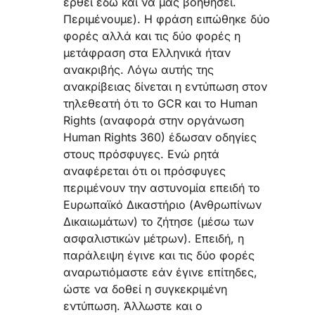
έρθει εδώ και να μας βοηθήσει.
Περιμένουμε). Η φράση ειπώθηκε δύο
φορές αλλά και τις δύο φορές η
μετάφραση στα Ελληνικά ήταν
ανακριβής. Λόγω αυτής της
ανακρίβειας δίνεται η εντύπωση στον
τηλεθεατή ότι το GCR και το Human
Rights (αναφορά στην οργάνωση
Human Rights 360) έδωσαν οδηγίες
στους πρόσφυγες. Ενώ ρητά
αναφέρεται ότι οι πρόσφυγες
περιμένουν την αστυνομία επειδή το
Ευρωπαϊκό Δικαστήριο (Ανθρωπίνων
Δικαιωμάτων) το ζήτησε (μέσω των
ασφαλιστικών μέτρων). Επειδή, η
παράλειψη έγινε και τις δύο φορές
αναρωτιόμαστε εάν έγινε επίτηδες,
ώστε να δοθεί η συγκεκριμένη
εντύπωση. Άλλωστε και ο