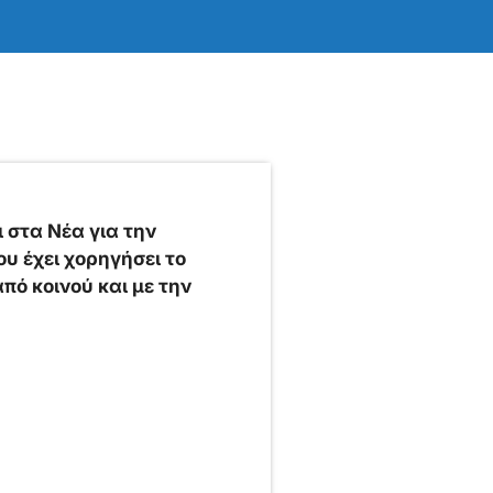
 στα Νέα για την
υ έχει χορηγήσει το
ό κοινού και με την