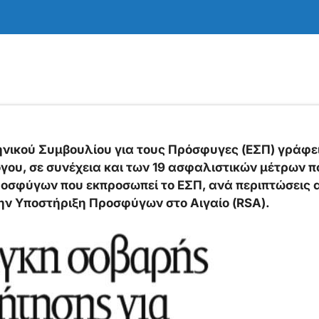
νικού Συμβουλίου για τους Πρόσφυγες (ΕΣΠ) γράφει
ου, σε συνέχεια και των 19 ασφαλιστικών μέτρων πο
οσφύγων που εκπροσωπεί το ΕΣΠ, ανά περιπτώσεις απ
ην Υποστήριξη Προσφύγων στο Αιγαίο (RSA).