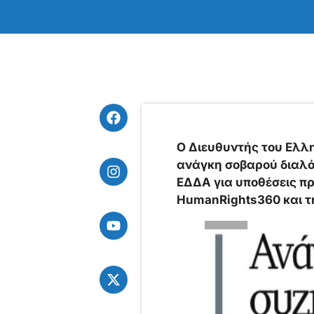
Ο Διευθυντής του Ελλη
ανάγκη σοβαρού διαλόγ
ΕΔΔΑ για υποθέσεις πρ
HumanRights360 και τ