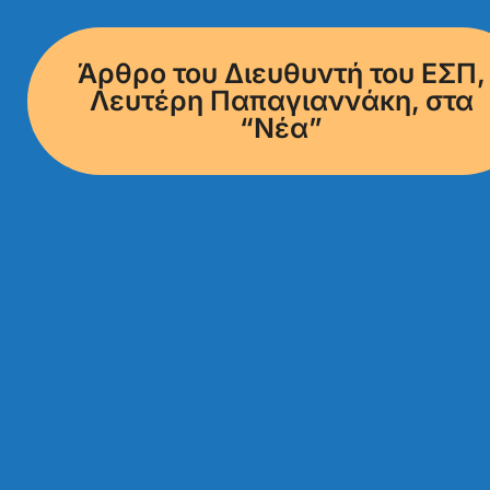
Άρθρο του Διευθυντή του ΕΣΠ,
Λευτέρη Παπαγιαννάκη, στα
“Νέα”