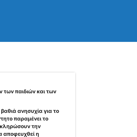
 των παιδιών και των
βαθιά ανησυχία για το
ντητο παραμένει το
οκληρώσουν την
να αποφευχθεί η