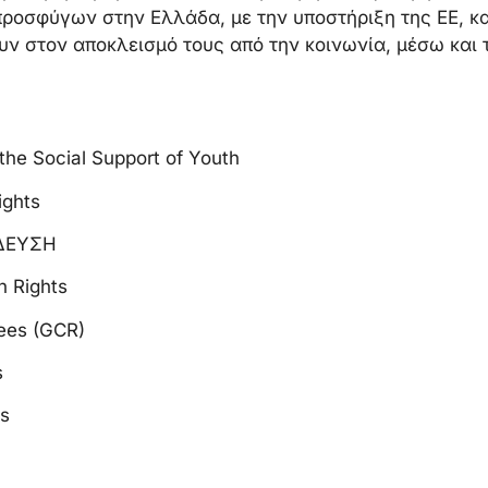
προσφύγων στην Ελλάδα, με την υποστήριξη της ΕΕ, κ
υν στον αποκλεισμό τους από την κοινωνία, μέσω και 
the Social Support of Youth
ights
ΔΕΥΣΗ
 Rights
gees (GCR)
s
s