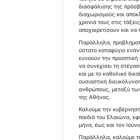
διασφάλισης της πρόσβα
διαχωρισμούς και αποκ
χρονιά τους στις τάξει
αποχαιρετίσουν και να 
Παράλληλα, προβληματ
ύστατο καταφύγιο ενάν
ευνοούν την προοπτική 
να συνεχίσει τη στέγασ
και με το καθολικό δικ
ουσιαστική διευκόλυνσ
ανθρώπους, μεταξύ των 
της Αθήνας.
Καλούμε την κυβέρνηση
παιδιά του Ελαιώνα, εφ
μήνα, έως και τον Ιούνι
Παράλληλα, καλούμε τη