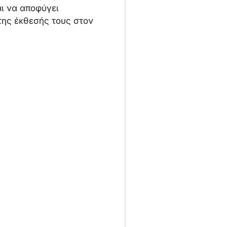
αι να αποφύγει
της έκθεσής τους στον