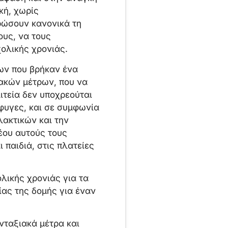
κή, χωρίς
ρώσουν κανονικά τη
ους, να τους
χολικής χρονιάς.
ων που βρήκαν ένα
ιακών μέτρων, που να
ιτεία δεν υποχρεούται
σφυγες, και σε συμφωνία
λακτικών και την
έου αυτούς τους
 παιδιά, στις πλατείες
λικής χρονιάς για τα
ίας της δομής για έναν
νταξιακά μέτρα και