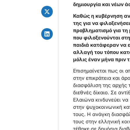
δημιουργία και νέων 
Καθώς η κυβέρνηση ανα
της για να φιλοξενήσε
προβληματισμό για τη 
που φιλοξενούνται στη
παιδιά κατάφεραν να 
αλλαγή του τόπου κατο
μόλις έναν μήνα πριν 
Επισημαίνεται πως οι α
στην επικράτεια και άρ
διασφάλιση της αρχής τ
διεθνές δίκαιο. Σε αντί
Ελαιώνα κινδυνεύει να 
στην ψυχοκοινωνική κατ
τους. Η ανάγκη διασφάλ
τους στην ελληνική κοι
τέθηκε σε δημόσια διαβ