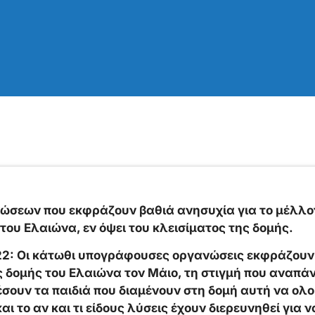
ώσεων που εκφράζουν βαθιά ανησυχία για το μέλλον
ου Ελαιώνα, εν όψει του κλεισίματος της δομής.
22: Οι κάτωθι υπογράφουσες οργανώσεις εκφράζουν 
ης δομής του Ελαιώνα τον Μάιο, τη στιγμή που αναπά
σουν τα παιδιά που διαμένουν στη δομή αυτή να ολ
αι το αν και τι είδους λύσεις έχουν διερευνηθεί για 