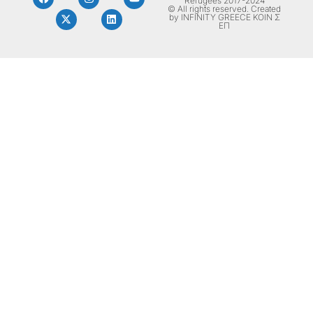
Refugees 2017-2024
© All rights reserved. Created
by INFINITY GREECE ΚΟΙΝ Σ
ΕΠ