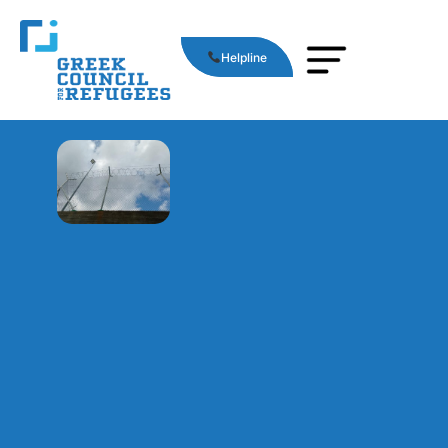
Helpline