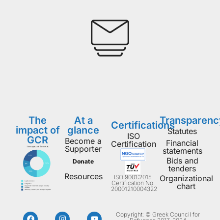
The
At a
Transparenc
Certifications
impact of
glance
Statutes
ISO
GCR
Become a
Financial
Certification
Supporter
statements
Bids and
Donate
tenders
Resources
ISO 9001:2015
Organizational
Certification No.
chart
20001210004322
Copyright: © Greek Council for