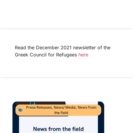
Read the December 2021 newsletter of the
Greek Council for Refugees
here
Press Releases
,
News/ Media
,
News from
the field