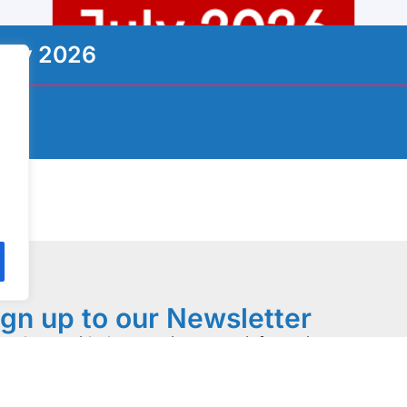
uly 2026
ign up to our Newsletter
ewsletter with the most important information, news, an
activities