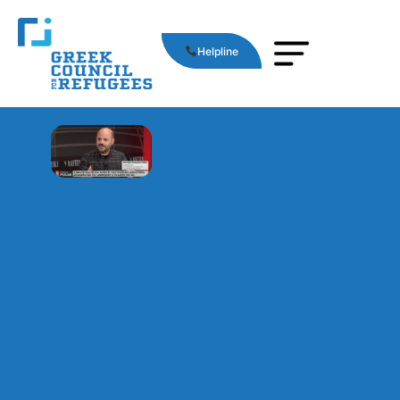
Helpline