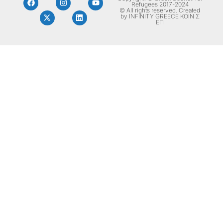
Refugees 2017-2024
© All rights reserved. Created
by INFINITY GREECE ΚΟΙΝ Σ
ΕΠ