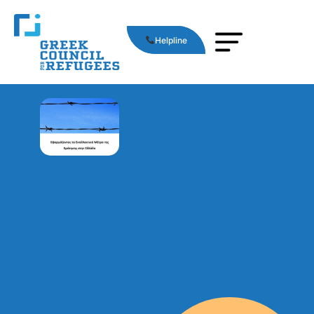
Helpline