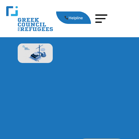
Helpline