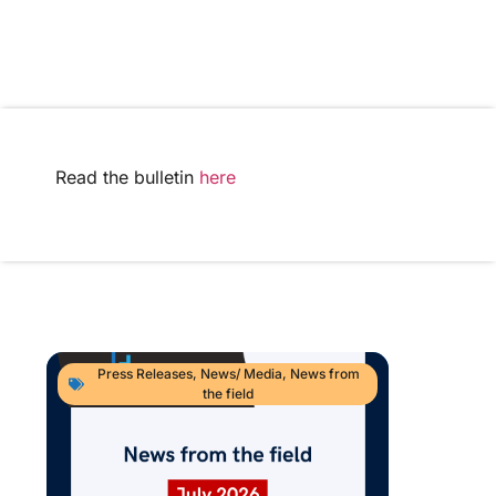
Read the bulletin
here
Press Releases
,
News/ Media
,
News from
the field