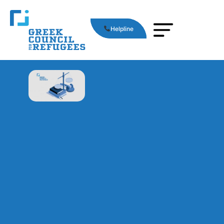
Helpline