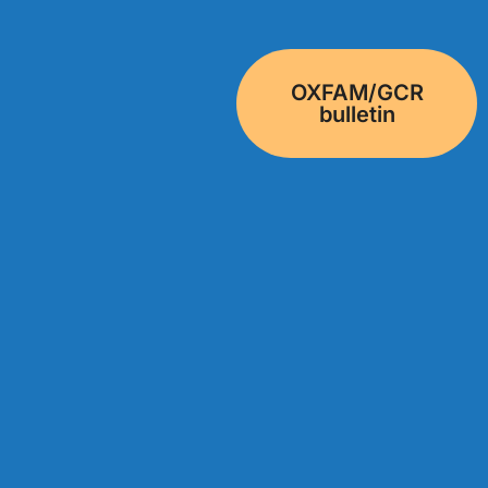
OXFAM/GCR
bulletin