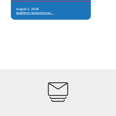
Re
Ap
August 3, 2026
Διαβάστε περισσότερα...
Jul
Δια