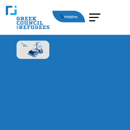
Helpline