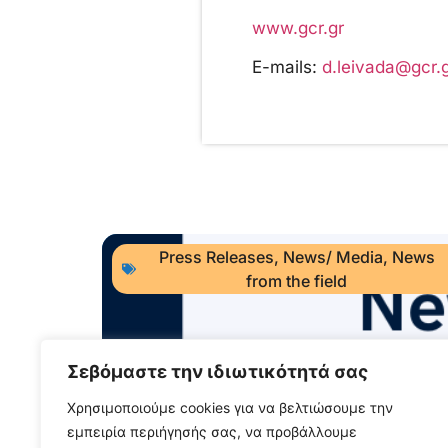
www.gcr.gr
E-mails:
d.leivada@gcr.
Press Releases
,
News/ Media
,
News
from the field
Σεβόμαστε την ιδιωτικότητά σας
Χρησιμοποιούμε cookies για να βελτιώσουμε την
εμπειρία περιήγησής σας, να προβάλλουμε