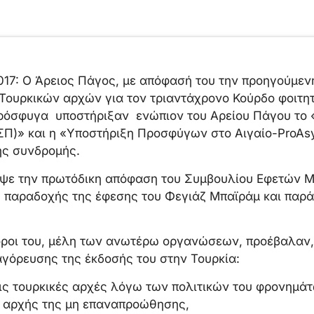
017: Ο Άρειος Πάγος, με απόφασή του την προηγούμεν
Τουρκικών αρχών για τον τριαντάχρονο Κούρδο φοιτητ
ρόσφυγα υποστήριξαν ενώπιον του Αρείου Πάγου το 
ΣΠ)» και η «Υποστήριξη Προσφύγων στο Αιγαίο-ProAsy
ής συνδρομής.
ψε την πρωτόδικη απόφαση του Συμβουλίου Εφετών Μ
ς παραδοχής της έφεσης του Φεγιάζ Μπαϊράμ και παρά
όροι του, μέλη των ανωτέρω οργανώσεων, προέβαλαν
γόρευσης της έκδοσής του στην Τουρκία:
τις τουρκικές αρχές λόγω των πολιτικών του φρονημάτ
ς αρχής της μη επαναπροώθησης,