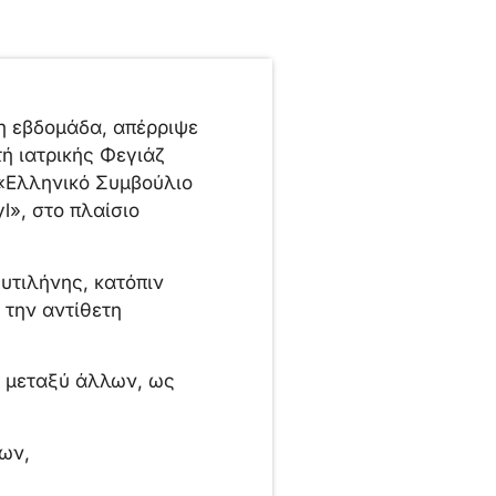
η εβδομάδα, απέρριψε
ή ιατρικής Φεγιάζ
«Ελληνικό Συμβούλιο
l», στο πλαίσιο
υτιλήνης, κατόπιν
 την αντίθετη
, μεταξύ άλλων, ως
ων,