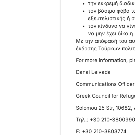
την εκκρεμή διαδι
τον βάσιμο φόβο τ
εξευτελιστικής ή 
τον κίνδυνο να γί
να μην έχει δίκαι
Με την απόφασή του αυ
έκδοσης Τούρκων πολιτ
For more information, p
Danai Leivada
Communications Officer
Greek Council for Refug
Solomou 25 Str, 10682,
Τηλ.: +30 210-3800990
F: +30 210-3803774