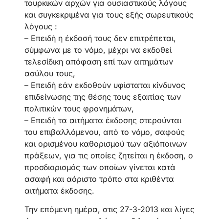
τουρκικών αρχών για ουσιαστικούς λόγους
και συγκεκριμένα για τους εξής σωρευτικούς
λόγους :
– Επειδή η έκδοσή τους δεν επιτρέπεται,
σύμφωνα με το νόμο, μέχρι να εκδοθεί
τελεσίδικη απόφαση επί των αιτημάτων
ασύλου τους,
– Επειδή εάν εκδοθούν υφίσταται κίνδυνος
επιδείνωσης της θέσης τους εξαιτίας των
πολιτικών τους φρονημάτων,
– Επειδή τα αιτήματα έκδοσης στερούνται
του επιβαλλόμενου, από το νόμο, σαφούς
και ορισμένου καθορισμού των αξιόποινων
πράξεων, για τις οποίες ζητείται η έκδοση, ο
προσδιορισμός των οποίων γίνεται κατά
ασαφή και αόριστο τρόπο στα κριθέντα
αιτήματα έκδοσης.
Την επόμενη ημέρα, στις 27-3-2013 και λίγες