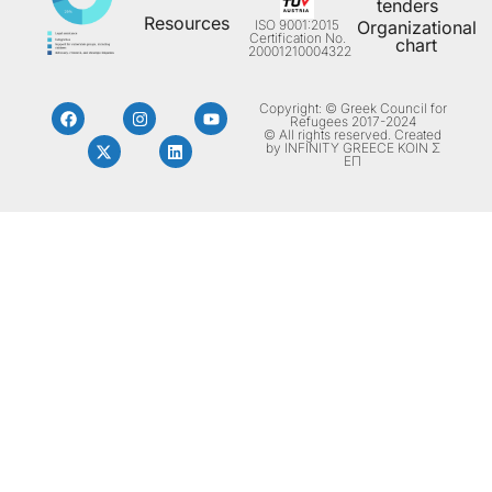
tenders
Resources
ISO 9001:2015
Organizational
Certification No.
chart
20001210004322
Copyright: © Greek Council for
Refugees 2017-2024
© All rights reserved. Created
by INFINITY GREECE ΚΟΙΝ Σ
ΕΠ