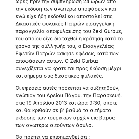
ώρες πριν την συμπλήρωση 24 ωρών από
την έκδοση των ανωτέρω αποφάσεων και
ενώ είχε ήδη εκδοθεί και αποσταλεί στις
Δικαστικές φυλακές Πατρών εισαγγελική
παραγγελία αποφυλάκισης του Zeki Gurbuz,
του οποίου είχε διαταχθεί η κράτηση κατά το
χρόνο της σύλληψής του, ο Εισαγγελέας
Εφετών Πατρών άσκησε εφέσεις κατά των
αποφάσεων αυτών. Ο Ζeki Gurbuz
συνεχίζεται να κρατείται προς έκδοση μέχρι
και σήμερα στις δικαστικές φυλακές.
Οι εφέσεις αυτές πρόκειται να συζητηθούν,
ενώπιον του Αρείου Πάγου, την Παρασκευή,
στις 19 Απριλίου 2013 και ώρα 9:30, οπότε
και θα κριθούν σε β’ βαθμό τα αιτήματα
έκδοσης των τουρκικών αρχών εις βάρος
των ανωτέρω αιτούντων άσυλο.
Θα πρέπει να επισημανθεί ότι :