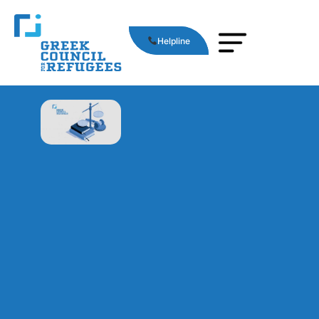
Helpline