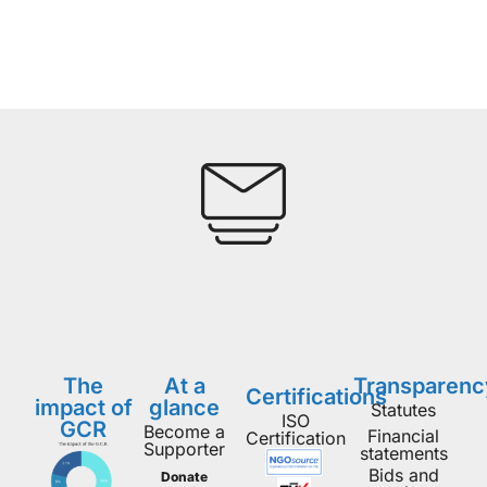
The
At a
Transparenc
Certifications
impact of
glance
Statutes
ISO
GCR
Become a
Financial
Certification
Supporter
statements
Bids and
Donate