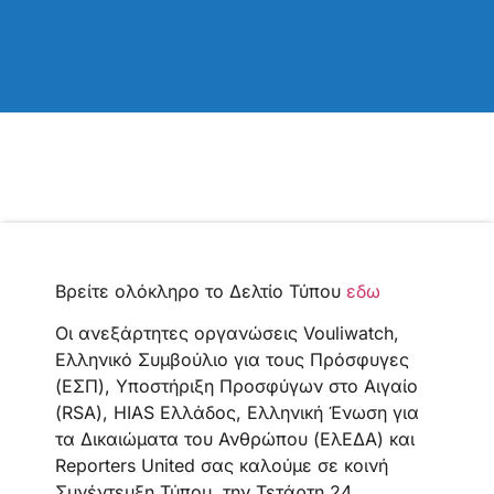
Βρείτε ολόκληρο το Δελτίο Τύπου
εδω
Οι ανεξάρτητες οργανώσεις Vouliwatch,
Ελληνικό Συμβούλιο για τους Πρόσφυγες
(ΕΣΠ), Υποστήριξη Προσφύγων στο Αιγαίο
(RSA), HIAS Ελλάδος, Ελληνική Ένωση για
τα Δικαιώματα του Ανθρώπου (ΕλΕΔΑ) και
Reporters United σας καλούμε σε κοινή
Συνέντευξη Τύπου, την Τετάρτη 24