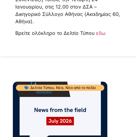
Ιανουαρίου, στις 12.00 στον ΔΣΑ –
Δικηγορικό Σύλλογο Αθήνας (Ακαδημίας 60,
Αθήνα).
Βρείτε ολόκληρο το Δελτίο Τύπου
εδω
Δελτία Τύπου
,
Νέα
,
Νέα από το πεδίο