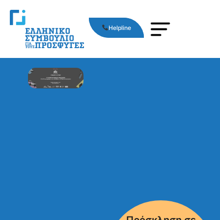
Helpline